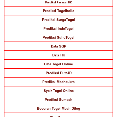
Prediksi Pasaran HK
Prediksi Togelholic
Prediksi SurgaTogel
Prediksi IndoTogel
Prediksi SuhuTogel
Data SGP
Data HK
Data Togel Online
Prediksi Duta4D
Prediksi Mbahsukro
Syair Togel Online
Prediksi Sumesh
Bocoran Togel Mbah Ditog