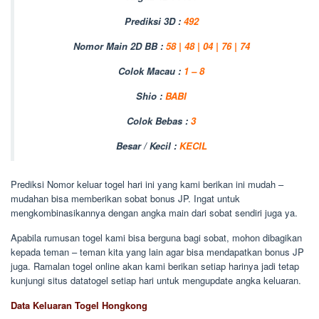
Prediksi 3D :
492
Nomor Main 2D BB :
58 | 48 | 04 | 76 | 74
Colok Macau :
1 – 8
Shio :
BABI
Colok Bebas :
3
Besar / Kecil :
KECIL
Prediksi Nomor keluar togel hari ini yang kami berikan ini mudah –
mudahan bisa memberikan sobat bonus JP. Ingat untuk
mengkombinasikannya dengan angka main dari sobat sendiri juga ya.
Apabila rumusan togel kami bisa berguna bagi sobat, mohon dibagikan
kepada teman – teman kita yang lain agar bisa mendapatkan bonus JP
juga. Ramalan togel online akan kami berikan setiap harinya jadi tetap
kunjungi situs datatogel setiap hari untuk mengupdate angka keluaran.
Data Keluaran Togel Hongkong