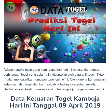
Adapun angka main yang kami dapatkan hari ini berasal dari rumus
perhitungan togel yang selama ini digunakan oleh para ahli togel. Tidak
mudah mendapatkan rumusan togel online ini. Oleh karena itu, gunakan
selalu ramalan togel dari kami sebaik – baiknya ya sobat sekalian.
Berikut adalah hasil rumusan kami untuk angka jitu togel online hari ini.
Data Keluaran Togel Kamboja
Hari Ini Tanggal 09 April 2019