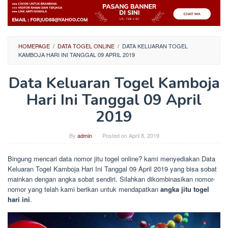
HOMEPAGE
/
DATA TOGEL ONLINE
/
DATA KELUARAN TOGEL
KAMBOJA HARI INI TANGGAL 09 APRIL 2019
Data Keluaran Togel Kamboja
Hari Ini Tanggal 09 April
2019
By
admin
Posted on
April 8, 2019
Bingung mencari data nomor jitu togel online? kami menyediakan Data
Keluaran Togel Kamboja Hari Ini Tanggal 09 April 2019 yang bisa sobat
mainkan dengan angka sobat sendiri. Silahkan dikombinasikan nomor-
nomor yang telah kami berikan untuk mendapatkan
angka jitu togel
hari ini
.