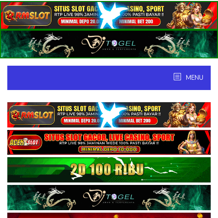
Skip
to
content
MENU