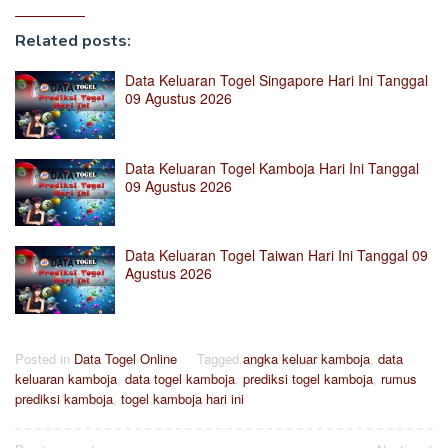
Related posts:
Data Keluaran Togel Singapore Hari Ini Tanggal
09 Agustus 2026
Data Keluaran Togel Kamboja Hari Ini Tanggal
09 Agustus 2026
Data Keluaran Togel Taiwan Hari Ini Tanggal 09
Agustus 2026
Posted in
Data Togel Online
Tagged
angka keluar kamboja
,
data
keluaran kamboja
,
data togel kamboja
,
prediksi togel kamboja
,
rumus
prediksi kamboja
,
togel kamboja hari ini