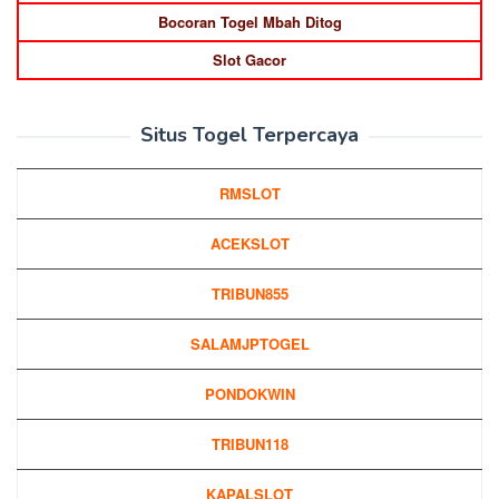
Bocoran Togel Mbah Ditog
Slot Gacor
Situs Togel Terpercaya
RMSLOT
ACEKSLOT
TRIBUN855
SALAMJPTOGEL
PONDOKWIN
TRIBUN118
KAPALSLOT