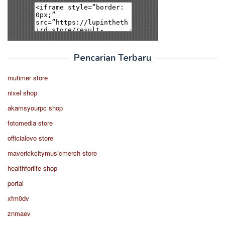
Pencarian Terbaru
mutimer store
nixel shop
akamsyourpc shop
fotomedia store
officialovo store
maverickcitymusicmerch store
healthforlife shop
portal
xfm0dv
znmaev