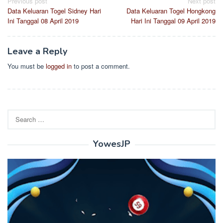
Post
Previous post
Next post
Data Keluaran Togel Sidney Hari
Data Keluaran Togel Hongkong
navigation
Ini Tanggal 08 April 2019
Hari Ini Tanggal 09 April 2019
Leave a Reply
You must be
logged in
to post a comment.
Search
for:
YowesJP