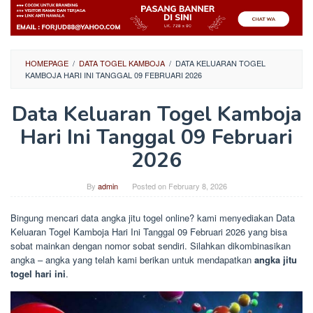
HOMEPAGE
/
DATA TOGEL KAMBOJA
/
DATA KELUARAN TOGEL
KAMBOJA HARI INI TANGGAL 09 FEBRUARI 2026
Data Keluaran Togel Kamboja
Hari Ini Tanggal 09 Februari
2026
By
admin
Posted on
February 8, 2026
Bingung mencari data angka jitu togel online? kami menyediakan Data
Keluaran Togel Kamboja Hari Ini Tanggal 09 Februari 2026 yang bisa
sobat mainkan dengan nomor sobat sendiri. Silahkan dikombinasikan
angka – angka yang telah kami berikan untuk mendapatkan
angka jitu
togel hari ini
.