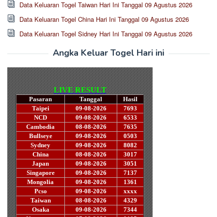
Data Keluaran Togel Taiwan Hari Ini Tanggal 09 Agustus 2026
Data Keluaran Togel China Hari Ini Tanggal 09 Agustus 2026
Data Keluaran Togel Sidney Hari Ini Tanggal 09 Agustus 2026
Angka Keluar Togel Hari ini