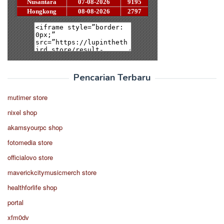
Pencarian Terbaru
mutimer store
nixel shop
akamsyourpc shop
fotomedia store
officialovo store
maverickcitymusicmerch store
healthforlife shop
portal
xfm0dv