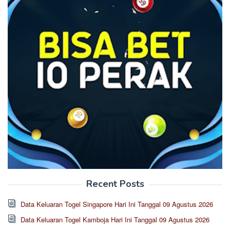
Recent Posts
Data Keluaran Togel Singapore Hari Ini Tanggal 09 Agustus 2026
Data Keluaran Togel Kamboja Hari Ini Tanggal 09 Agustus 2026