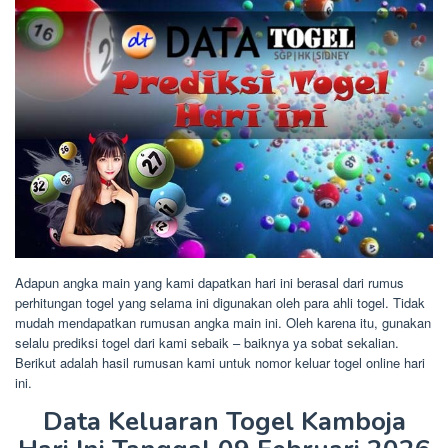
Adapun angka main yang kami dapatkan hari ini berasal dari rumus
perhitungan togel yang selama ini digunakan oleh para ahli togel. Tidak
mudah mendapatkan rumusan angka main ini. Oleh karena itu, gunakan
selalu prediksi togel dari kami sebaik – baiknya ya sobat sekalian.
Berikut adalah hasil rumusan kami untuk nomor keluar togel online hari
ini.
Data Keluaran Togel Kamboja