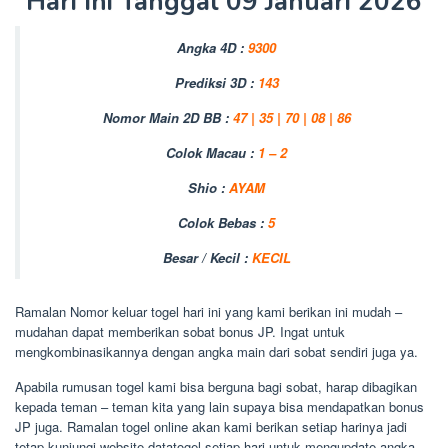
Hari Ini Tanggal 09 Januari 2026
Angka 4D :
9300
Prediksi 3D :
143
Nomor Main 2D BB :
47 | 35 | 70 | 08 | 86
Colok Macau :
1 – 2
Shio :
AYAM
Colok Bebas :
5
Besar / Kecil :
KECIL
Ramalan Nomor keluar togel hari ini yang kami berikan ini mudah –
mudahan dapat memberikan sobat bonus JP. Ingat untuk
mengkombinasikannya dengan angka main dari sobat sendiri juga ya.
Apabila rumusan togel kami bisa berguna bagi sobat, harap dibagikan
kepada teman – teman kita yang lain supaya bisa mendapatkan bonus
JP juga. Ramalan togel online akan kami berikan setiap harinya jadi
tetap kunjungi website datatogel setiap hari untuk mengupdate angka