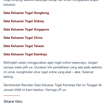
keluaran.
Data Keluaran Togel Hongkong
Data Keluaran Togel Sidney
Data Keluaran Togel Singapore
Data Keluaran Togel China
Data Keluaran Togel Taiwan
Data Keluaran Togel Kamboja
Bettinglah selalu menggunakan agen togel online terpercaya. Jangan
sampai salah pilih ya. Gunakan link pendaftaran yang ada pada website
ini untuk menghindari situs togel online yang abal – abal. Selamat
betting.
Demikianlah Ramalan Data Keluaran Togel Kamboja Hari Ini Tanggal 09
Januari 2026 ini kami berikan. Semoga JP ya.
Share this: