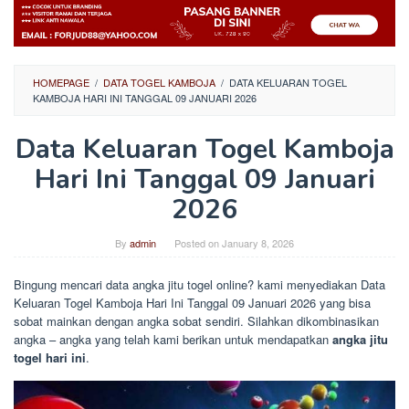
HOMEPAGE
/
DATA TOGEL KAMBOJA
/
DATA KELUARAN TOGEL
KAMBOJA HARI INI TANGGAL 09 JANUARI 2026
Data Keluaran Togel Kamboja
Hari Ini Tanggal 09 Januari
2026
By
admin
Posted on
January 8, 2026
Bingung mencari data angka jitu togel online? kami menyediakan Data
Keluaran Togel Kamboja Hari Ini Tanggal 09 Januari 2026 yang bisa
sobat mainkan dengan angka sobat sendiri. Silahkan dikombinasikan
angka – angka yang telah kami berikan untuk mendapatkan
angka jitu
togel hari ini
.