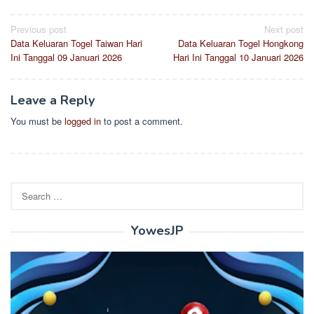
Post
Previous post
Next post
Data Keluaran Togel Taiwan Hari
Data Keluaran Togel Hongkong
navigation
Ini Tanggal 09 Januari 2026
Hari Ini Tanggal 10 Januari 2026
Leave a Reply
You must be
logged in
to post a comment.
Search
for:
YowesJP