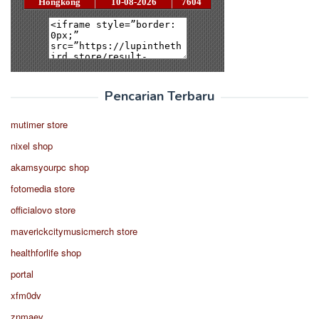
Pencarian Terbaru
mutimer store
nixel shop
akamsyourpc shop
fotomedia store
officialovo store
maverickcitymusicmerch store
healthforlife shop
portal
xfm0dv
znmaev