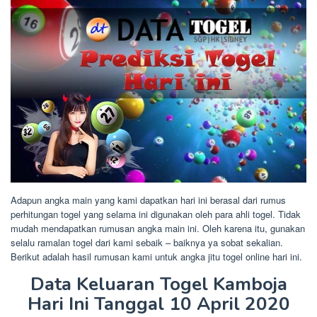
Adapun angka main yang kami dapatkan hari ini berasal dari rumus
perhitungan togel yang selama ini digunakan oleh para ahli togel. Tidak
mudah mendapatkan rumusan angka main ini. Oleh karena itu, gunakan
selalu ramalan togel dari kami sebaik – baiknya ya sobat sekalian.
Berikut adalah hasil rumusan kami untuk angka jitu togel online hari ini.
Data Keluaran Togel Kamboja
Hari Ini Tanggal 10 April 2020