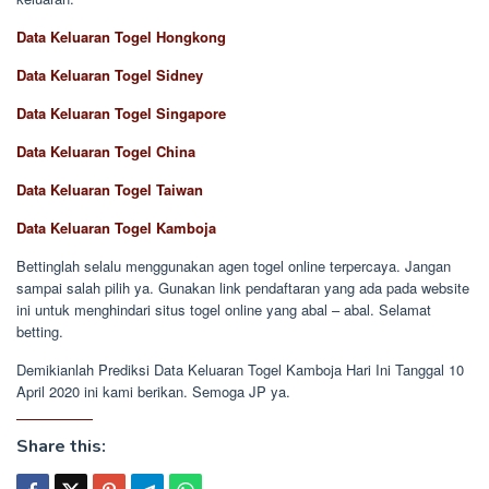
Data Keluaran Togel Hongkong
Data Keluaran Togel Sidney
Data Keluaran Togel Singapore
Data Keluaran Togel China
Data Keluaran Togel Taiwan
Data Keluaran Togel Kamboja
Bettinglah selalu menggunakan agen togel online terpercaya. Jangan
sampai salah pilih ya. Gunakan link pendaftaran yang ada pada website
ini untuk menghindari situs togel online yang abal – abal. Selamat
betting.
Demikianlah Prediksi Data Keluaran Togel Kamboja Hari Ini Tanggal 10
April 2020 ini kami berikan. Semoga JP ya.
Share this: