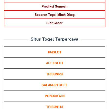
Prediksi Sumesh
Bocoran Togel Mbah Ditog
Slot Gacor
Situs Togel Terpercaya
RMSLOT
ACEKSLOT
TRIBUN855
SALAMJPTOGEL
PONDOKWIN
TRIBUN118