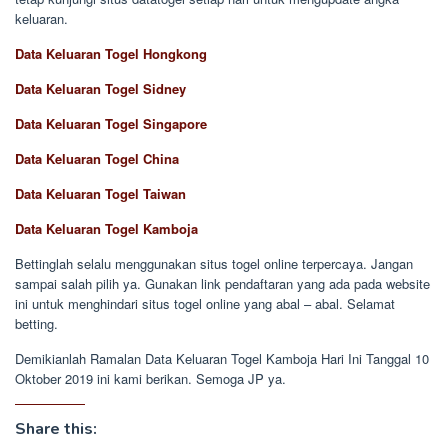
keluaran.
Data Keluaran Togel Hongkong
Data Keluaran Togel Sidney
Data Keluaran Togel Singapore
Data Keluaran Togel China
Data Keluaran Togel Taiwan
Data Keluaran Togel Kamboja
Bettinglah selalu menggunakan situs togel online terpercaya. Jangan
sampai salah pilih ya. Gunakan link pendaftaran yang ada pada website
ini untuk menghindari situs togel online yang abal – abal. Selamat
betting.
Demikianlah Ramalan Data Keluaran Togel Kamboja Hari Ini Tanggal 10
Oktober 2019 ini kami berikan. Semoga JP ya.
Share this: