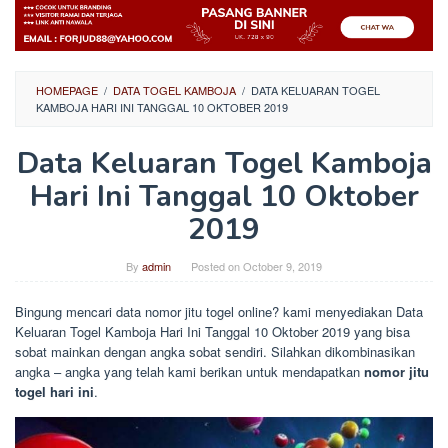
HOMEPAGE
/
DATA TOGEL KAMBOJA
/
DATA KELUARAN TOGEL
KAMBOJA HARI INI TANGGAL 10 OKTOBER 2019
Data Keluaran Togel Kamboja
Hari Ini Tanggal 10 Oktober
2019
By
admin
Posted on
October 9, 2019
Bingung mencari data nomor jitu togel online? kami menyediakan Data
Keluaran Togel Kamboja Hari Ini Tanggal 10 Oktober 2019 yang bisa
sobat mainkan dengan angka sobat sendiri. Silahkan dikombinasikan
angka – angka yang telah kami berikan untuk mendapatkan
nomor jitu
togel hari ini
.