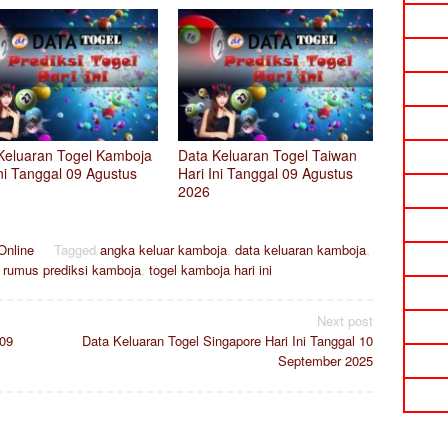
Keluaran Togel Kamboja
Data Keluaran Togel Taiwan
Ini Tanggal 09 Agustus
Hari Ini Tanggal 09 Agustus
2026
Online
Tagged
angka keluar kamboja
,
data keluaran kamboja
,
,
rumus prediksi kamboja
,
togel kamboja hari ini
Next post
 09
Data Keluaran Togel Singapore Hari Ini Tanggal 10
September 2025