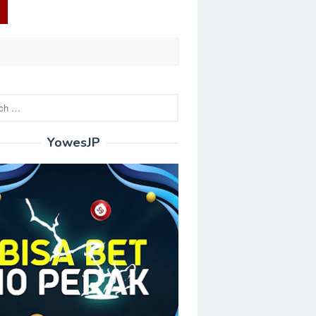
YowesJP