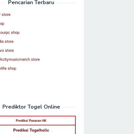
Pencarian Terbaru
 store
hop
ourpc shop
ia store
ovo store
kcitymusicmerch store
rlife shop
v
Prediktor Togel Online
Prediksi Pasaran HK
Prediksi Togelholic