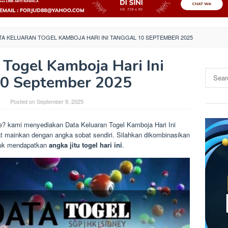
TA KELUARAN TOGEL KAMBOJA HARI INI TANGGAL 10 SEPTEMBER 2025
 Togel Kamboja Hari Ini
Search
10 September 2025
for:
n
Posted on
September 9, 2025
ine? kami menyediakan Data Keluaran Togel Kamboja Hari Ini
t mainkan dengan angka sobat sendiri. Silahkan dikombinasikan
ntuk mendapatkan
angka jitu togel hari ini
.