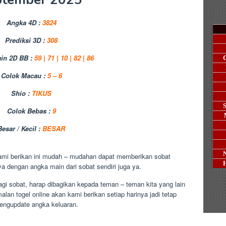
Angka 4D :
3824
Prediksi 3D :
308
in 2D BB :
59 | 71 | 10 | 82 | 86
Colok Macau :
5 – 6
Shio :
TIKUS
Colok Bebas :
9
Besar / Kecil :
BESAR
kami berikan ini mudah – mudahan dapat memberikan sobat
 dengan angka main dari sobat sendiri juga ya.
gi sobat, harap dibagikan kepada teman – teman kita yang lain
an togel online akan kami berikan setiap harinya jadi tetap
 mengupdate angka keluaran.