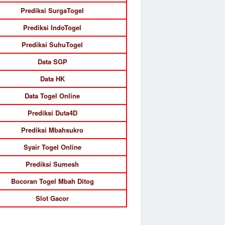
Prediksi SurgaTogel
Prediksi IndoTogel
Prediksi SuhuTogel
Data SGP
Data HK
Data Togel Online
Prediksi Duta4D
Prediksi Mbahsukro
Syair Togel Online
Prediksi Sumesh
Bocoran Togel Mbah Ditog
Slot Gacor