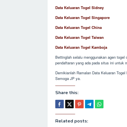
Data Keluaran Togel Sidney
Data Keluaran Togel Singapore
Data Keluaran Togel China
Data Keluaran Togel Taiwan
Data Keluaran Togel Kamboja
Bettinglah selalu menggunakan agen togel o
pendaftaran yang ada pada situs ini untuk m
Demikianlah Ramalan Data Keluaran Togel K
Semoga JP ya.
Share this:
Related posts: