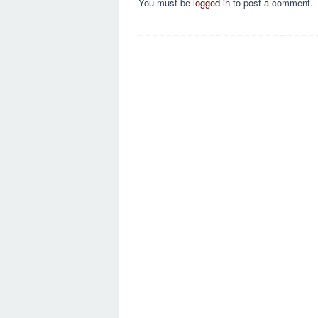
You must be
logged in
to post a comment.