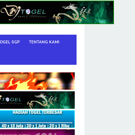
OGEL SGP
TENTANG KAMI