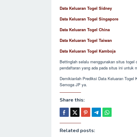
Data Keluaran Togel Sidney
Data Keluaran Togel Singapore
Data Keluaran Togel China
Data Keluaran Togel Taiwan
Data Keluaran Togel Kamboja
Bettinglah selalu menggunakan situs togel 
pendaftaran yang ada pada situs ini untuk m
Demikianlah Prediksi Data Keluaran Togel K
Semoga JP ya.
Share this:
Related posts: