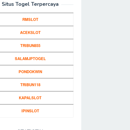
Situs Togel Terpercaya
RMSLOT
ACEKSLOT
TRIBUN855
SALAMJPTOGEL
PONDOKWIN
TRIBUN118
KAPALSLOT
IPINSLOT