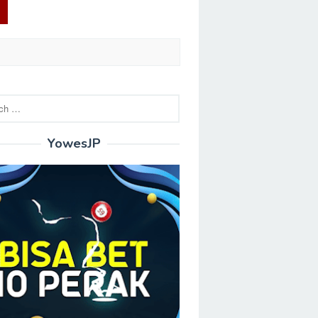
YowesJP