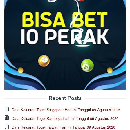
Recent Posts
Data Keluaran Togel Singapore Hari Ini Tanggal 09 Agustus 2026
Data Keluaran Togel Kamboja Hari Ini Tanggal 09 Agustus 2026
Data Keluaran Togel Taiwan Hari Ini Tanggal 09 Agustus 2026