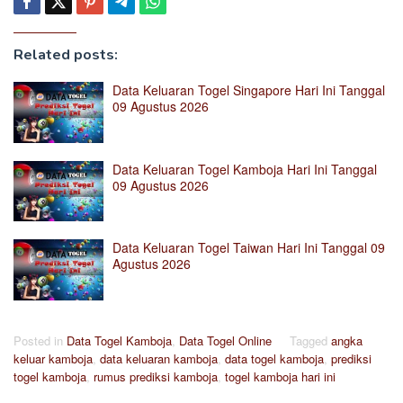
Related posts:
Data Keluaran Togel Singapore Hari Ini Tanggal
09 Agustus 2026
Data Keluaran Togel Kamboja Hari Ini Tanggal
09 Agustus 2026
Data Keluaran Togel Taiwan Hari Ini Tanggal 09
Agustus 2026
Posted in
Data Togel Kamboja
,
Data Togel Online
Tagged
angka
keluar kamboja
,
data keluaran kamboja
,
data togel kamboja
,
prediksi
togel kamboja
,
rumus prediksi kamboja
,
togel kamboja hari ini