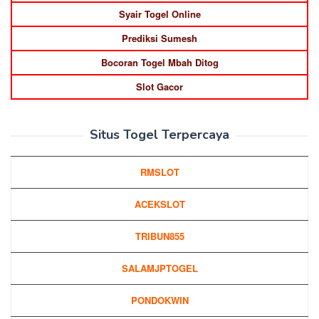
Syair Togel Online
Prediksi Sumesh
Bocoran Togel Mbah Ditog
Slot Gacor
Situs Togel Terpercaya
RMSLOT
ACEKSLOT
TRIBUN855
SALAMJPTOGEL
PONDOKWIN