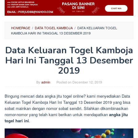
HOMEPAGE
/
DATA TOGEL KAMBOJA
/
DATA KELUARAN TOGEL
KAMBOJA HARI INI TANGGAL 13 DESEMBER 2019
Data Keluaran Togel Kamboja
Hari Ini Tanggal 13 Desember
2019
By
admin
Posted on
December 12, 2019
Bingung mencari data angka jitu togel online? kami menyediakan Data
Keluaran Togel Kamboja Hari Ini Tanggal 13 Desember 2019 yang bisa
sobat mainkan dengan nomor sobat sendiri. Silahkan dikombinasikan
nomor-nomor yang telah kami berikan untuk mendapatkan
angka jitu
togel hari ini
.