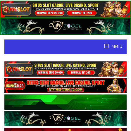
Skip
to
content
MENU