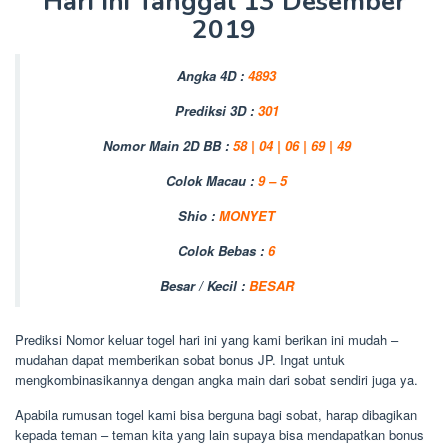
Hari Ini Tanggal 13 Desember
2019
Angka 4D :
4893
Prediksi 3D :
301
Nomor Main 2D BB :
58 | 04 | 06 | 69 | 49
Colok Macau :
9 – 5
Shio :
MONYET
Colok Bebas :
6
Besar / Kecil :
BESAR
Prediksi Nomor keluar togel hari ini yang kami berikan ini mudah –
mudahan dapat memberikan sobat bonus JP. Ingat untuk
mengkombinasikannya dengan angka main dari sobat sendiri juga ya.
Apabila rumusan togel kami bisa berguna bagi sobat, harap dibagikan
kepada teman – teman kita yang lain supaya bisa mendapatkan bonus