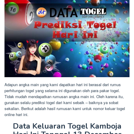
Adapun angka main yang kami dapatkan hari ini berasal dari rumus
perhitungan togel yang selama ini digunakan oleh para pakar togel.
Tidak mudah mendapatkan rumusan angka main ini. Oleh karena itu,
gunakan selalu prediksi togel dari kami sebaik – baiknya ya sobat
sekalian. Berikut adalah hasil rumusan kami untuk nomor keluar togel
online hari ini.
Data Keluaran Togel Kamboja