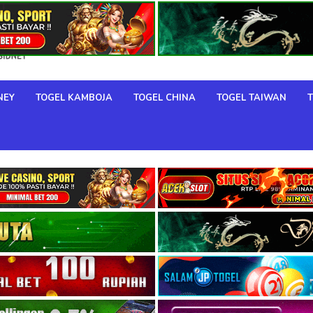
NEY
TOGEL KAMBOJA
TOGEL CHINA
TOGEL TAIWAN
T