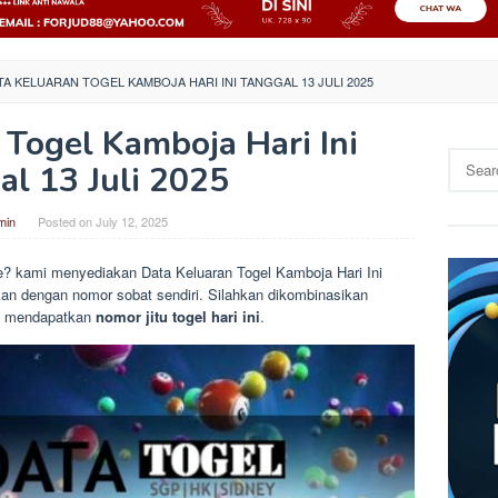
TA KELUARAN TOGEL KAMBOJA HARI INI TANGGAL 13 JULI 2025
 Togel Kamboja Hari Ini
Search
al 13 Juli 2025
for:
min
Posted on
July 12, 2025
ne? kami menyediakan Data Keluaran Togel Kamboja Hari Ini
kan dengan nomor sobat sendiri. Silahkan dikombinasikan
uk mendapatkan
nomor jitu togel hari ini
.