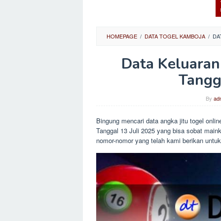
HOMEPAGE
/
DATA TOGEL KAMBOJA
/
DA
Data Keluaran
Tangg
By
ad
Bingung mencari data angka jitu togel onli
Tanggal 13 Juli 2025 yang bisa sobat main
nomor-nomor yang telah kami berikan unt