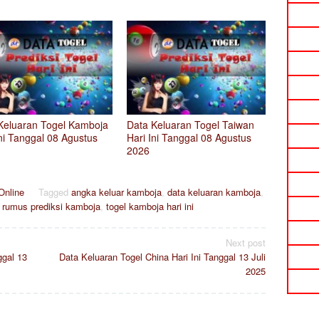
Keluaran Togel Kamboja
Data Keluaran Togel Taiwan
Ini Tanggal 08 Agustus
Hari Ini Tanggal 08 Agustus
2026
Online
Tagged
angka keluar kamboja
,
data keluaran kamboja
,
,
rumus prediksi kamboja
,
togel kamboja hari ini
Next post
ggal 13
Data Keluaran Togel China Hari Ini Tanggal 13 Juli
2025