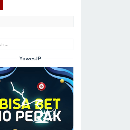
YowesJP