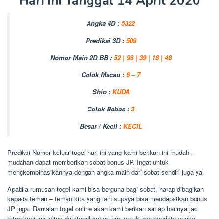
Hari Ini Tanggal 14 April 2020
Angka 4D :
5322
Prediksi 3D :
509
Nomor Main 2D BB :
52 | 98 | 39 | 18 | 48
Colok Macau :
6 – 7
Shio :
KUDA
Colok Bebas :
3
Besar / Kecil :
KECIL
Prediksi Nomor keluar togel hari ini yang kami berikan ini mudah –
mudahan dapat memberikan sobat bonus JP. Ingat untuk
mengkombinasikannya dengan angka main dari sobat sendiri juga ya.
Apabila rumusan togel kami bisa berguna bagi sobat, harap dibagikan
kepada teman – teman kita yang lain supaya bisa mendapatkan bonus
JP juga. Ramalan togel online akan kami berikan setiap harinya jadi
tetap kunjungi situs datatogel setiap hari untuk mengupdate angka