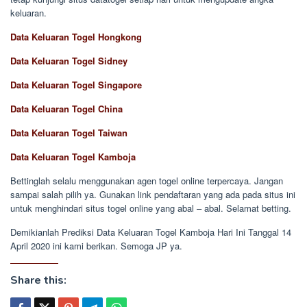
keluaran.
Data Keluaran Togel Hongkong
Data Keluaran Togel Sidney
Data Keluaran Togel Singapore
Data Keluaran Togel China
Data Keluaran Togel Taiwan
Data Keluaran Togel Kamboja
Bettinglah selalu menggunakan agen togel online terpercaya. Jangan
sampai salah pilih ya. Gunakan link pendaftaran yang ada pada situs ini
untuk menghindari situs togel online yang abal – abal. Selamat betting.
Demikianlah Prediksi Data Keluaran Togel Kamboja Hari Ini Tanggal 14
April 2020 ini kami berikan. Semoga JP ya.
Share this: