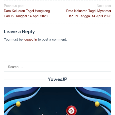
Post
Previous post
Next post
Data Keluaran Togel Hongkong
Data Keluaran Togel Myanmar
navigation
Hari Ini Tanggal 14 April 2020
Hari Ini Tanggal 14 April 2020
Leave a Reply
You must be
logged in
to post a comment.
Search
for:
YowesJP