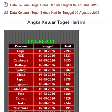
Data Keluaran Togel China Hari Ini Tanggal 09 Agustus 2026
Data Keluaran Togel Sidney Hari Ini Tanggal 09 Agustus 2026
Angka Keluar Togel Hari ini