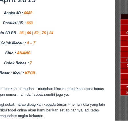
Angka 4D :
0682
Prediksi 3D :
663
in 2D BB :
06 | 66 | 52 | 76 | 24
Colok Macau :
4 – 7
Shio :
ANJING
Colok Bebas :
7
Besar / Kecil :
KECIL
 kami berikan ini mudah – mudahan bisa memberikan sobat bonus
n nomor main dari sobat sendiri juga ya.
gi sobat, harap dibagikan kepada teman – teman kita yang lain
si togel online akan kami berikan setiap harinya jadi tetap
 mengupdate angka keluaran.