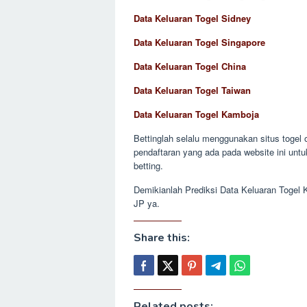
Data Keluaran Togel Sidney
Data Keluaran Togel Singapore
Data Keluaran Togel China
Data Keluaran Togel Taiwan
Data Keluaran Togel Kamboja
Bettinglah selalu menggunakan situs togel 
pendaftaran yang ada pada website ini untu
betting.
Demikianlah Prediksi Data Keluaran Togel K
JP ya.
Share this:
Related posts: