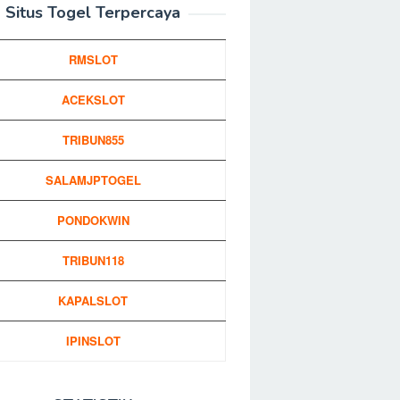
Situs Togel Terpercaya
RMSLOT
ACEKSLOT
TRIBUN855
SALAMJPTOGEL
PONDOKWIN
TRIBUN118
KAPALSLOT
IPINSLOT