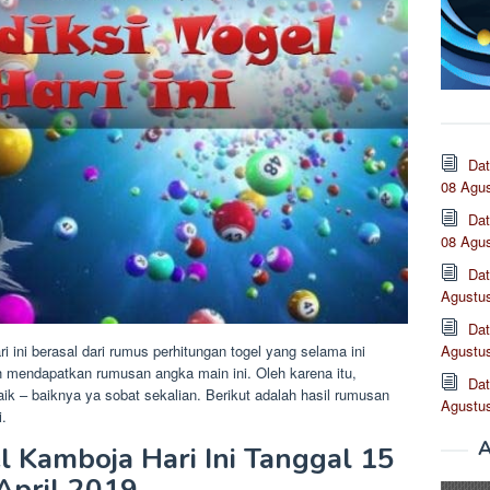
Dat
08 Agu
Dat
08 Agu
Dat
Agustu
Dat
ini berasal dari rumus perhitungan togel yang selama ini
Agustu
h mendapatkan rumusan angka main ini. Oleh karena itu,
Dat
aik – baiknya ya sobat sekalian. Berikut adalah hasil rumusan
Agustu
.
A
l Kamboja Hari Ini Tanggal 15
April 2019