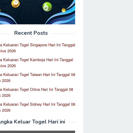
Recent Posts
a Keluaran Togel Singapore Hari Ini Tanggal
stus 2026
a Keluaran Togel Kamboja Hari Ini Tanggal
stus 2026
a Keluaran Togel Taiwan Hari Ini Tanggal 08
s 2026
a Keluaran Togel China Hari Ini Tanggal 08
s 2026
a Keluaran Togel Sidney Hari Ini Tanggal 08
s 2026
ngka Keluar Togel Hari ini