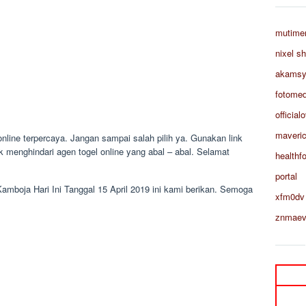
mutimer
nixel s
akamsy
fotomed
official
maveric
online terpercaya. Jangan sampai salah pilih ya. Gunakan link
k menghindari agen togel online yang abal – abal. Selamat
healthfo
portal
amboja Hari Ini Tanggal 15 April 2019 ini kami berikan. Semoga
xfm0dv
znmae