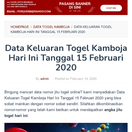
HOMEPAGE
/
DATA TOGEL KAMBOJA
/
DATA KELUARAN TOGEL
KAMBOJA HARI INI TANGGAL 15 FEBRUARI 2020
Data Keluaran Togel Kamboja
Hari Ini Tanggal 15 Februari
2020
By
admin
Posted on
February 14, 2020
Bingung mencari data nomor jitu togel online? kami menyediakan Data
Keluaran Togel Kamboja Hari Ini Tanggal 15 Februari 2020 yang bisa
sobat mainkan dengan nomor sobat sendiri. Silahkan dikombinasikan
nomor-nomor yang telah kami berikan untuk mendapatkan
angka jitu
togel hari ini
.