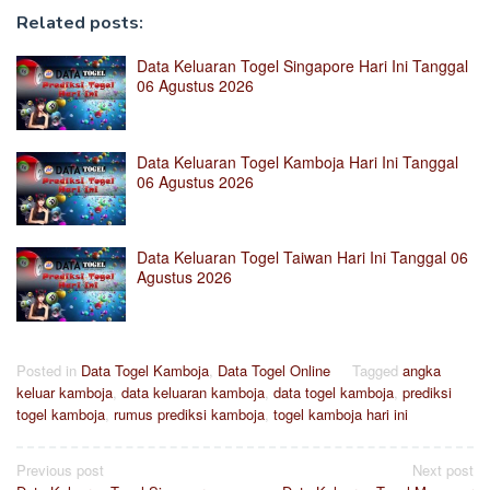
Related posts:
Data Keluaran Togel Singapore Hari Ini Tanggal
06 Agustus 2026
Data Keluaran Togel Kamboja Hari Ini Tanggal
06 Agustus 2026
Data Keluaran Togel Taiwan Hari Ini Tanggal 06
Agustus 2026
Posted in
Data Togel Kamboja
,
Data Togel Online
Tagged
angka
keluar kamboja
,
data keluaran kamboja
,
data togel kamboja
,
prediksi
togel kamboja
,
rumus prediksi kamboja
,
togel kamboja hari ini
Post
Previous post
Next post