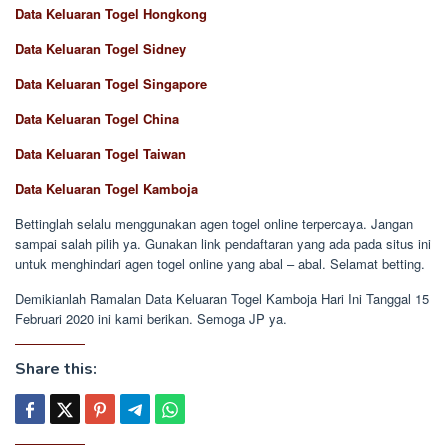
Data Keluaran Togel Hongkong
Data Keluaran Togel Sidney
Data Keluaran Togel Singapore
Data Keluaran Togel China
Data Keluaran Togel Taiwan
Data Keluaran Togel Kamboja
Bettinglah selalu menggunakan agen togel online terpercaya. Jangan
sampai salah pilih ya. Gunakan link pendaftaran yang ada pada situs ini
untuk menghindari agen togel online yang abal – abal. Selamat betting.
Demikianlah Ramalan Data Keluaran Togel Kamboja Hari Ini Tanggal 15
Februari 2020 ini kami berikan. Semoga JP ya.
Share this: