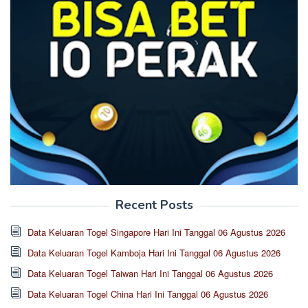
Recent Posts
Data Keluaran Togel Singapore Hari Ini Tanggal 06 Agustus 2026
Data Keluaran Togel Kamboja Hari Ini Tanggal 06 Agustus 2026
Data Keluaran Togel Taiwan Hari Ini Tanggal 06 Agustus 2026
Data Keluaran Togel China Hari Ini Tanggal 06 Agustus 2026