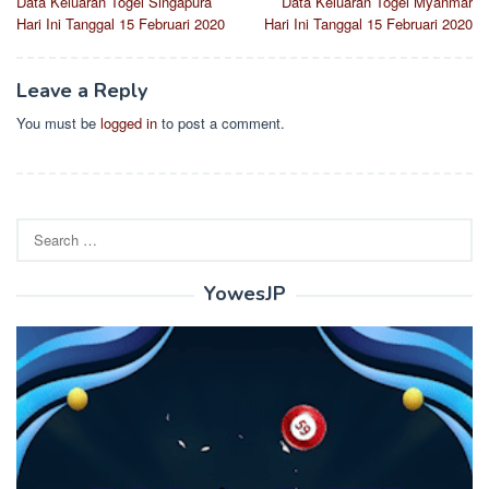
Data Keluaran Togel Singapura
Data Keluaran Togel Myanmar
navigation
Hari Ini Tanggal 15 Februari 2020
Hari Ini Tanggal 15 Februari 2020
Leave a Reply
You must be
logged in
to post a comment.
Search
for:
YowesJP