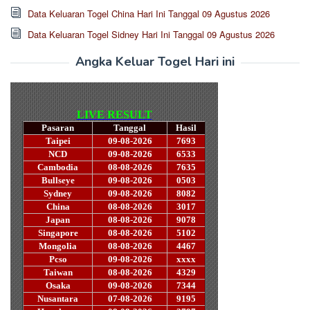
Data Keluaran Togel China Hari Ini Tanggal 09 Agustus 2026
Data Keluaran Togel Sidney Hari Ini Tanggal 09 Agustus 2026
Angka Keluar Togel Hari ini