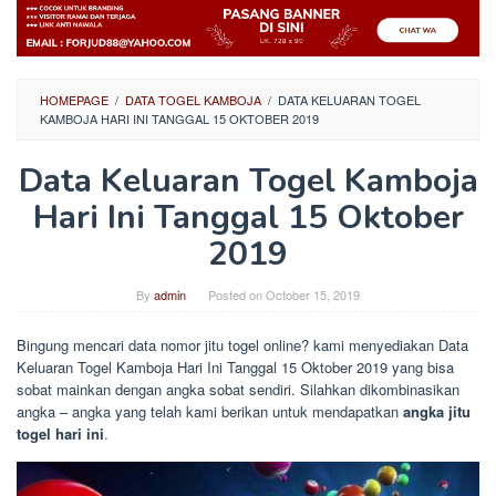
HOMEPAGE
/
DATA TOGEL KAMBOJA
/
DATA KELUARAN TOGEL
KAMBOJA HARI INI TANGGAL 15 OKTOBER 2019
Data Keluaran Togel Kamboja
Hari Ini Tanggal 15 Oktober
2019
By
admin
Posted on
October 15, 2019
Bingung mencari data nomor jitu togel online? kami menyediakan Data
Keluaran Togel Kamboja Hari Ini Tanggal 15 Oktober 2019 yang bisa
sobat mainkan dengan angka sobat sendiri. Silahkan dikombinasikan
angka – angka yang telah kami berikan untuk mendapatkan
angka jitu
togel hari ini
.