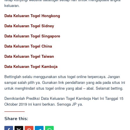
keluaran.
Data Keluaran Togel Hongkong
Data Keluaran Togel Sidney
Data Keluaran Togel Singapore
Data Keluaran Togel China
Data Keluaran Togel Taiwan
Data Keluaran Togel Kamboja
Bettinglah selalu menggunakan situs togel online terpercaya. Jangan
sampai salah pilih ya. Gunakan link pendaftaran yang ada pada situs ini
untuk menghindari situs togel online yang abal – abal. Selamat betting.
Demikianlah Prediksi Data Keluaran Togel Kamboja Hari Ini Tanggal 15
Oktober 2019 ini kami berikan. Semoga JP ya.
Share this: