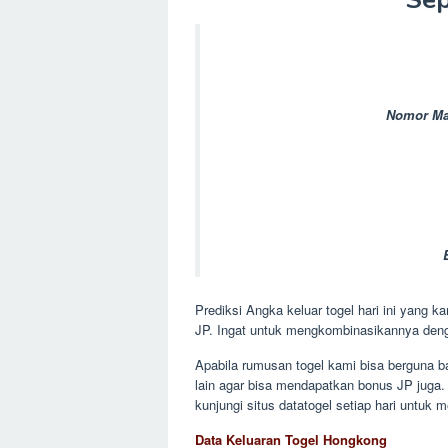
Nomor Ma
Prediksi Angka keluar togel hari ini yang
JP. Ingat untuk mengkombinasikannya denga
Apabila rumusan togel kami bisa berguna b
lain agar bisa mendapatkan bonus JP juga. P
kunjungi situs datatogel setiap hari untuk
Data Keluaran Togel Hongkong