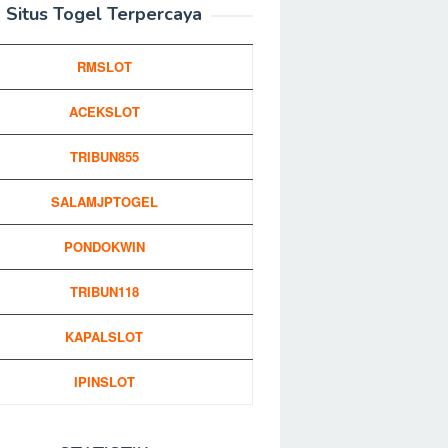
Situs Togel Terpercaya
RMSLOT
ACEKSLOT
TRIBUN855
SALAMJPTOGEL
PONDOKWIN
TRIBUN118
KAPALSLOT
IPINSLOT