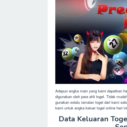
Adapun angka main yang kami dapatkan hari 
digunakan oleh para ahli togel. Tidak muda
gunakan selalu ramalan togel dari kami seb
kami untuk angka keluar togel online hari ini
Data Keluaran Toge
Se