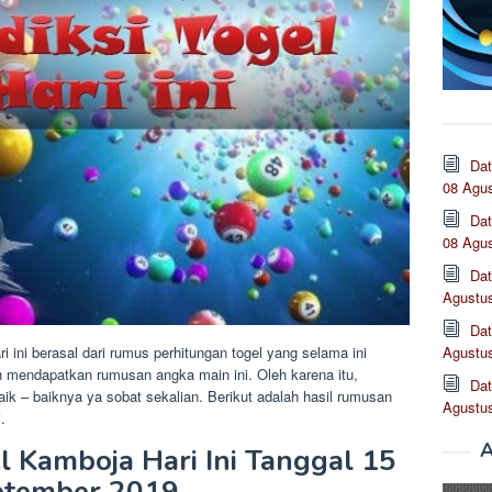
Dat
08 Agu
Dat
08 Agu
Dat
Agustu
Dat
ini berasal dari rumus perhitungan togel yang selama ini
Agustu
h mendapatkan rumusan angka main ini. Oleh karena itu,
Dat
aik – baiknya ya sobat sekalian. Berikut adalah hasil rumusan
Agustu
.
A
l Kamboja Hari Ini Tanggal 15
ptember 2019