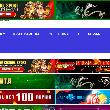
NEY
TOGEL KAMBOJA
TOGEL CHINA
TOGEL TAIWAN
T