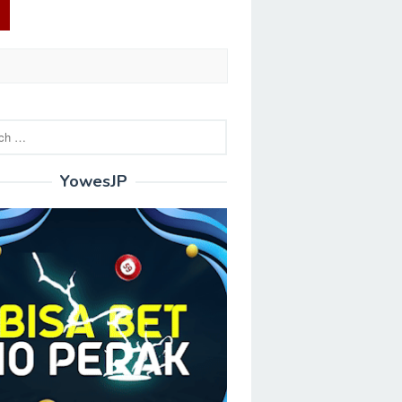
YowesJP