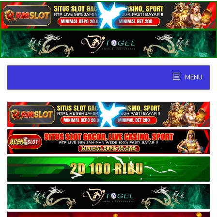
Skip
to
content
MENU