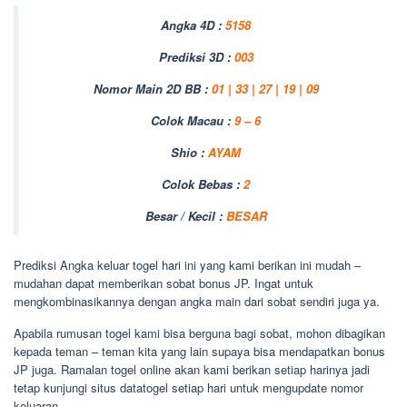
Angka 4D :
5158
Prediksi 3D :
003
Nomor Main 2D BB :
01 | 33 | 27 | 19 | 09
Colok Macau :
9 – 6
Shio :
AYAM
Colok Bebas :
2
Besar / Kecil :
BESAR
Prediksi Angka keluar togel hari ini yang kami berikan ini mudah –
mudahan dapat memberikan sobat bonus JP. Ingat untuk
mengkombinasikannya dengan angka main dari sobat sendiri juga ya.
Apabila rumusan togel kami bisa berguna bagi sobat, mohon dibagikan
kepada teman – teman kita yang lain supaya bisa mendapatkan bonus
JP juga. Ramalan togel online akan kami berikan setiap harinya jadi
tetap kunjungi situs datatogel setiap hari untuk mengupdate nomor
keluaran.