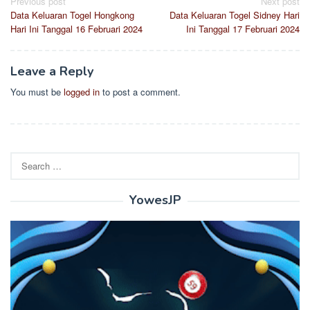
Post
Previous post
Next post
Data Keluaran Togel Hongkong
Data Keluaran Togel Sidney Hari
navigation
Hari Ini Tanggal 16 Februari 2024
Ini Tanggal 17 Februari 2024
Leave a Reply
You must be
logged in
to post a comment.
Search
for:
YowesJP