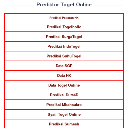
Prediktor Togel Online
Prediksi Pasaran HK
Prediksi Togelholic
Prediksi SurgaTogel
Prediksi IndoTogel
Prediksi SuhuTogel
Data SGP
Data HK
Data Togel Online
Prediksi Duta4D
Prediksi Mbahsukro
Syair Togel Online
Prediksi Sumesh