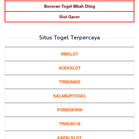
Bocoran Togel Mbah Ditog
Slot Gacor
Situs Togel Terpercaya
RMSLOT
ACEKSLOT
TRIBUN855
SALAMJPTOGEL
PONDOKWIN
TRIBUN118
KAPALSLOT