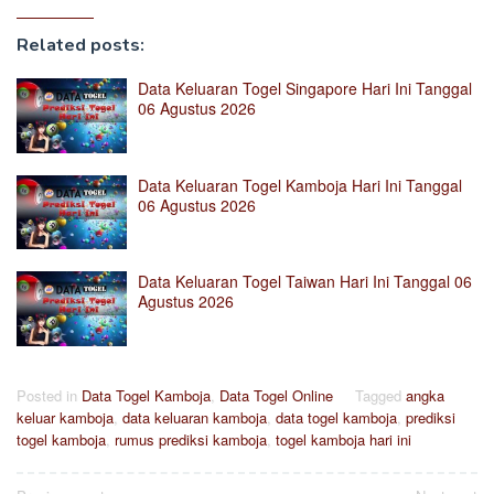
Related posts:
Data Keluaran Togel Singapore Hari Ini Tanggal
06 Agustus 2026
Data Keluaran Togel Kamboja Hari Ini Tanggal
06 Agustus 2026
Data Keluaran Togel Taiwan Hari Ini Tanggal 06
Agustus 2026
Posted in
Data Togel Kamboja
,
Data Togel Online
Tagged
angka
keluar kamboja
,
data keluaran kamboja
,
data togel kamboja
,
prediksi
togel kamboja
,
rumus prediksi kamboja
,
togel kamboja hari ini