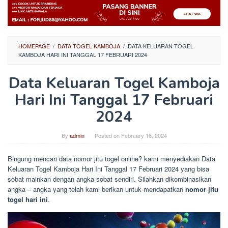
HOMEPAGE
/
DATA TOGEL KAMBOJA
/
DATA KELUARAN TOGEL
KAMBOJA HARI INI TANGGAL 17 FEBRUARI 2024
Data Keluaran Togel Kamboja
Hari Ini Tanggal 17 Februari
2024
By
admin
Posted on
February 16, 2024
Bingung mencari data nomor jitu togel online? kami menyediakan Data
Keluaran Togel Kamboja Hari Ini Tanggal 17 Februari 2024 yang bisa
sobat mainkan dengan angka sobat sendiri. Silahkan dikombinasikan
angka – angka yang telah kami berikan untuk mendapatkan
nomor jitu
togel hari ini
.