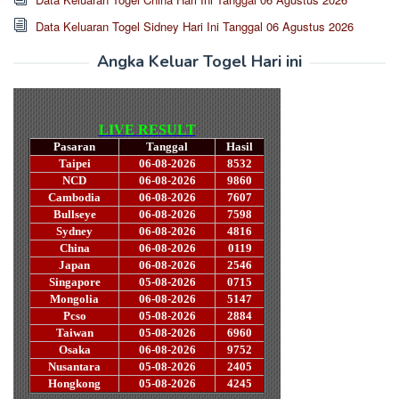
Data Keluaran Togel Sidney Hari Ini Tanggal 06 Agustus 2026
Angka Keluar Togel Hari ini