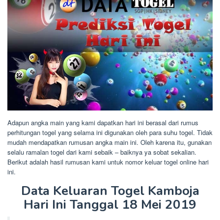
Adapun angka main yang kami dapatkan hari ini berasal dari rumus
perhitungan togel yang selama ini digunakan oleh para suhu togel. Tidak
mudah mendapatkan rumusan angka main ini. Oleh karena itu, gunakan
selalu ramalan togel dari kami sebaik – baiknya ya sobat sekalian.
Berikut adalah hasil rumusan kami untuk nomor keluar togel online hari
ini.
Data Keluaran Togel Kamboja
Hari Ini Tanggal 18 Mei 2019