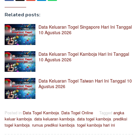
Related posts:
Data Keluaran Togel Singapore Hari Ini Tanggal
10 Agustus 2026
Data Keluaran Togel Kamboja Hari Ini Tanggal
10 Agustus 2026
Data Keluaran Togel Taiwan Hari Ini Tanggal 10
Agustus 2026
Posted in
Data Togel Kamboja
,
Data Togel Online
Tagged
angka
keluar kamboja
,
data keluaran kamboja
,
data togel kamboja
,
prediksi
togel kamboja
,
rumus prediksi kamboja
,
togel kamboja hari ini