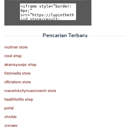
Pencarian Terbaru
mutimer store
nixel shop
akamsyourpc shop
fotomedia store
officialovo store
maverickcitymusicmerch store
healthforlife shop
portal
xfm0dv
znmaev