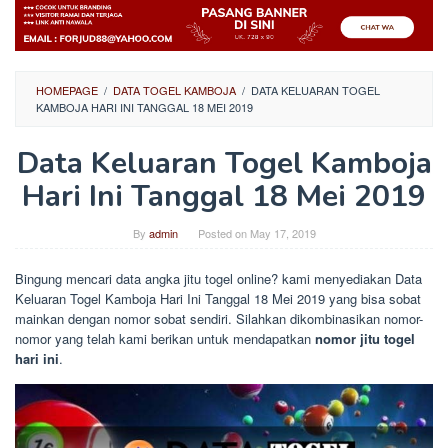
HOMEPAGE
/
DATA TOGEL KAMBOJA
/
DATA KELUARAN TOGEL
KAMBOJA HARI INI TANGGAL 18 MEI 2019
Data Keluaran Togel Kamboja
Hari Ini Tanggal 18 Mei 2019
By
admin
Posted on
May 17, 2019
Bingung mencari data angka jitu togel online? kami menyediakan Data
Keluaran Togel Kamboja Hari Ini Tanggal 18 Mei 2019 yang bisa sobat
mainkan dengan nomor sobat sendiri. Silahkan dikombinasikan nomor-
nomor yang telah kami berikan untuk mendapatkan
nomor jitu togel
hari ini
.