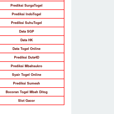
Prediksi SurgaTogel
Prediksi IndoTogel
Prediksi SuhuTogel
Data SGP
Data HK
Data Togel Online
Prediksi Duta4D
Prediksi Mbahsukro
Syair Togel Online
Prediksi Sumesh
Bocoran Togel Mbah Ditog
Slot Gacor