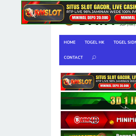
Skip
to
content
HOME
TOGEL HK
TOGEL SID
CONTACT