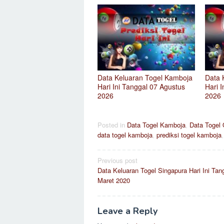
Data Keluaran Togel Kamboja
Data 
Hari Ini Tanggal 07 Agustus
Hari 
2026
2026
Posted in
Data Togel Kamboja
,
Data Togel 
data togel kamboja
,
prediksi togel kamboja
Post
Previous post
Data Keluaran Togel Singapura Hari Ini Tan
navigation
Maret 2020
Leave a Reply