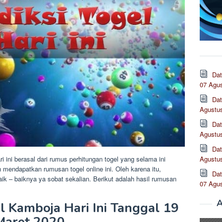
Dat
07 Agu
Dat
Agustu
Dat
Agustu
Dat
ini berasal dari rumus perhitungan togel yang selama ini
Agustu
h mendapatkan rumusan togel online ini. Oleh karena itu,
Dat
aik – baiknya ya sobat sekalian. Berikut adalah hasil rumusan
07 Agu
A
l Kamboja Hari Ini Tanggal 19
Maret 2020