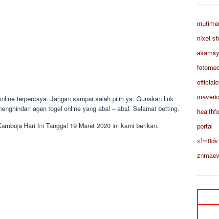
mutimer
nixel s
akamsy
fotomed
official
maveric
nline terpercaya. Jangan sampai salah pilih ya. Gunakan link
enghindari agen togel online yang abal – abal. Selamat betting.
healthfo
amboja Hari Ini Tanggal 19 Maret 2020 ini kami berikan.
portal
xfm0dv
znmae