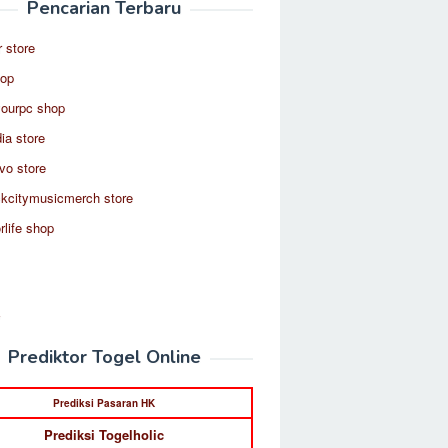
Pencarian Terbaru
 store
hop
ourpc shop
ia store
ovo store
kcitymusicmerch store
rlife shop
v
Prediktor Togel Online
Prediksi Pasaran HK
Prediksi Togelholic