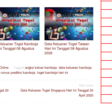
Keluaran Togel Kamboja
Data Keluaran Togel Taiwan
Ini Tanggal 08 Agustus
Hari Ini Tanggal 08 Agustus
2026
Online
Tagged
angka keluar kamboja
,
data keluaran kamboja
,
,
rumus prediksi kamboja
,
togel kamboja hari ini
Next post
gal 20
Data Keluaran Togel Singapura Hari Ini Tanggal 20
April 2020