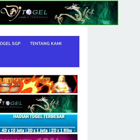
OGEL SGP
TENTANG KAMI