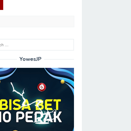
YowesJP