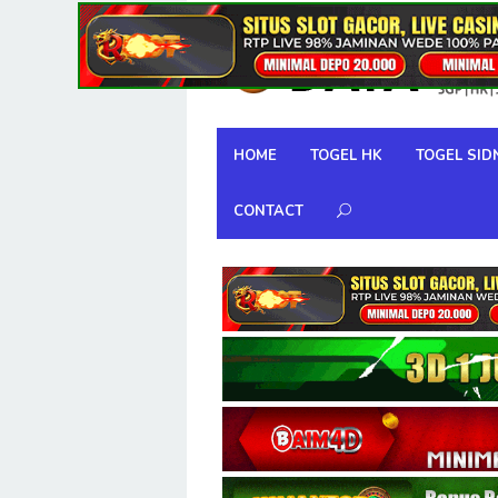
Skip
to
content
HOME
TOGEL HK
TOGEL SID
CONTACT