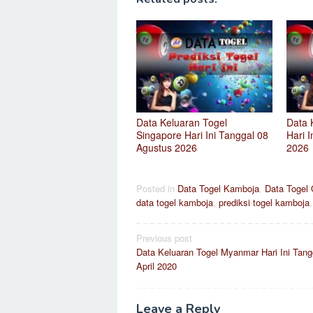
Data Keluaran Togel
Data 
Singapore Hari Ini Tanggal 08
Hari 
Agustus 2026
2026
Posted in
Data Togel Kamboja
,
Data Togel 
data togel kamboja
,
prediksi togel kamboja
Post
Previous post
Data Keluaran Togel Myanmar Hari Ini Tang
navigation
April 2020
Leave a Reply