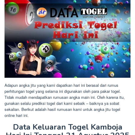
Adapun angka jitu yang kami dapatkan hari ini berasal dari rumus
perhitungan togel yang selama ini digunakan oleh para pakar togel.
Tidak mudah mendapatkan rumusan angka main ini. Oleh karena itu,
gunakan selalu prediksi togel dari kami sebaik – baiknya ya sobat
sekalian. Berikut adalah hasil rumusan kami untuk angka jitu togel
online hari ini.
Data Keluaran Togel Kamboja