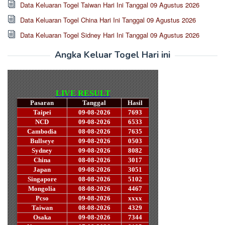
Data Keluaran Togel Taiwan Hari Ini Tanggal 09 Agustus 2026
Data Keluaran Togel China Hari Ini Tanggal 09 Agustus 2026
Data Keluaran Togel Sidney Hari Ini Tanggal 09 Agustus 2026
Angka Keluar Togel Hari ini