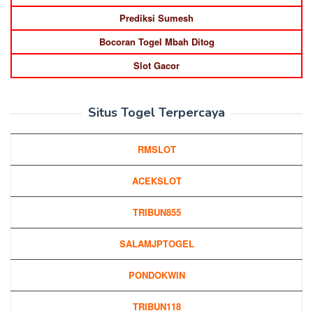
Prediksi Sumesh
Bocoran Togel Mbah Ditog
Slot Gacor
Situs Togel Terpercaya
RMSLOT
ACEKSLOT
TRIBUN855
SALAMJPTOGEL
PONDOKWIN
TRIBUN118