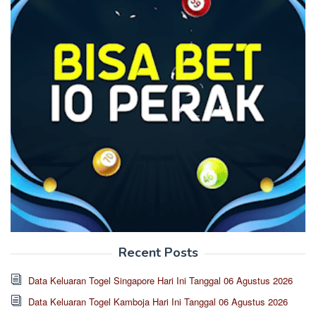
Recent Posts
Data Keluaran Togel Singapore Hari Ini Tanggal 06 Agustus 2026
Data Keluaran Togel Kamboja Hari Ini Tanggal 06 Agustus 2026