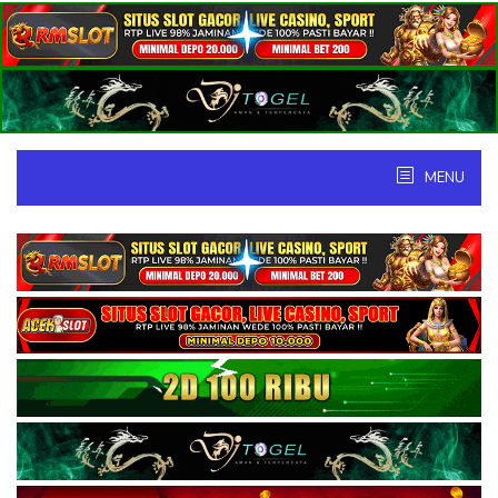
Skip
to
content
MENU