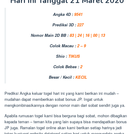
Hari Ini Tanggal 21 Maret 2020
Angka 4D :
9541
Prediksi 3D :
227
Nomor Main 2D BB :
83 | 24 | 16 | 00 | 13
Colok Macau :
2 – 9
Shio :
TIKUS
Colok Bebas :
2
Besar / Kecil :
KECIL
Prediksi Angka keluar togel hari ini yang kami berikan ini mudah –
mudahan dapat memberikan sobat bonus JP. Ingat untuk
mengkombinasikannya dengan nomor main dari sobat sendiri juga ya.
Apabila rumusan togel kami bisa berguna bagi sobat, mohon dibagikan
kepada teman – teman kita yang lain supaya bisa mendapatkan bonus
JP juga. Ramalan togel online akan kami berikan setiap harinya jadi
tetap kunjungi website datatogel setiap hari untuk mengupdate angka