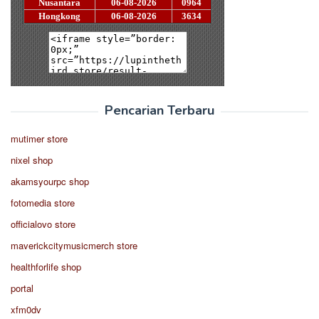
Pencarian Terbaru
mutimer store
nixel shop
akamsyourpc shop
fotomedia store
officialovo store
maverickcitymusicmerch store
healthforlife shop
portal
xfm0dv