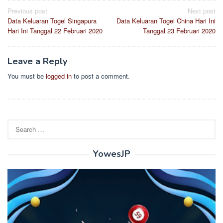
Post
Previous post
Next post
Data Keluaran Togel Singapura
Data Keluaran Togel China Hari Ini
navigation
Hari Ini Tanggal 22 Februari 2020
Tanggal 23 Februari 2020
Leave a Reply
You must be
logged in
to post a comment.
Search
for:
YowesJP