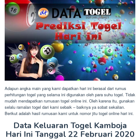
Adapun angka main yang kami dapatkan hari ini berasal dari rumus
perhitungan togel yang selama ini digunakan oleh para suhu togel. Tidak
mudah mendapatkan rumusan togel online ini. Oleh karena itu, gunakan
selalu ramalan togel dari kami sebaik – baiknya ya sobat sekalian.
Berikut adalah hasil rumusan kami untuk nomor jitu togel online hari ini.
Data Keluaran Togel Kamboja
Hari Ini Tanggal 22 Februari 2020