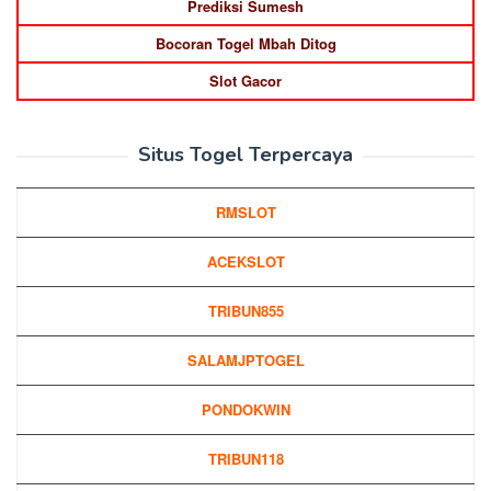
Prediksi Sumesh
Bocoran Togel Mbah Ditog
Slot Gacor
Situs Togel Terpercaya
RMSLOT
ACEKSLOT
TRIBUN855
SALAMJPTOGEL
PONDOKWIN
TRIBUN118