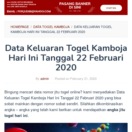
HOMEPAGE
/
DATA TOGEL KAMBOJA
/
DATA KELUARAN TOGEL
KAMBOJA HARI INI TANGGAL 22 FEBRUARI 2020
Data Keluaran Togel Kamboja
Hari Ini Tanggal 22 Februari
2020
By
admin
Posted on
February 21, 2020
Bingung mencari data nomor jitu togel online? kami menyediakan Data
Keluaran Togel Kamboja Hari Ini Tanggal 22 Februari 2020 yang bisa
sobat mainkan dengan nomor sobat sendiri. Silahkan dikombinasikan
angka – angka yang telah kami berikan untuk mendapatkan
angka jitu
togel hari ini
.