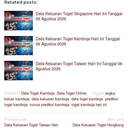
Related posts:
Data Keluaran Togel Singapore Hari Ini Tanggal
06 Agustus 2026
Data Keluaran Togel Kamboja Hari Ini Tanggal
06 Agustus 2026
Data Keluaran Togel Taiwan Hari Ini Tanggal 06
Agustus 2026
Posted in
Data Togel Kamboja
,
Data Togel Online
Tagged
angka
keluar kamboja
,
data keluaran kamboja
,
data togel kamboja
,
prediksi
togel kamboja
,
rumus prediksi kamboja
,
togel kamboja hari ini
Post
Previous post
Next post
Data Keluaran Togel Taiwan Hari
Data Keluaran Togel Hongkong
navigation