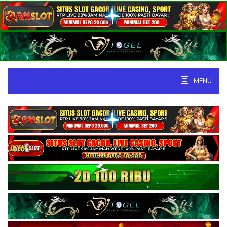
Skip
to
content
MENU