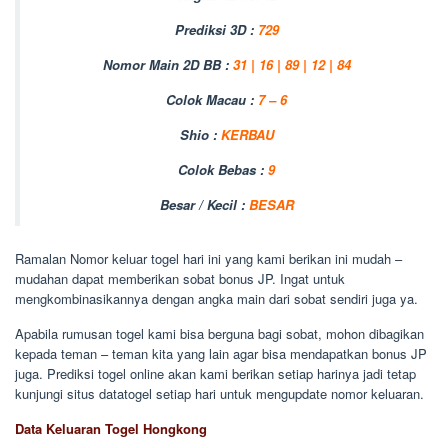
Prediksi 3D :
729
Nomor Main 2D BB :
31 | 16 | 89 | 12 | 84
Colok Macau :
7 – 6
Shio :
KERBAU
Colok Bebas :
9
Besar / Kecil :
BESAR
Ramalan Nomor keluar togel hari ini yang kami berikan ini mudah –
mudahan dapat memberikan sobat bonus JP. Ingat untuk
mengkombinasikannya dengan angka main dari sobat sendiri juga ya.
Apabila rumusan togel kami bisa berguna bagi sobat, mohon dibagikan
kepada teman – teman kita yang lain agar bisa mendapatkan bonus JP
juga. Prediksi togel online akan kami berikan setiap harinya jadi tetap
kunjungi situs datatogel setiap hari untuk mengupdate nomor keluaran.
Data Keluaran Togel Hongkong