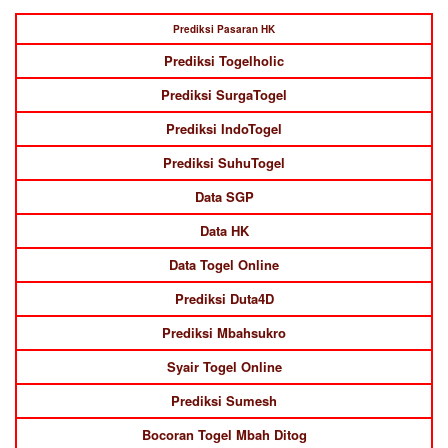
Prediksi Pasaran HK
Prediksi Togelholic
Prediksi SurgaTogel
Prediksi IndoTogel
Prediksi SuhuTogel
Data SGP
Data HK
Data Togel Online
Prediksi Duta4D
Prediksi Mbahsukro
Syair Togel Online
Prediksi Sumesh
Bocoran Togel Mbah Ditog