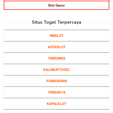
Slot Gacor
Situs Togel Terpercaya
RMSLOT
ACEKSLOT
TRIBUN855
SALAMJPTOGEL
PONDOKWIN
TRIBUN118
KAPALSLOT