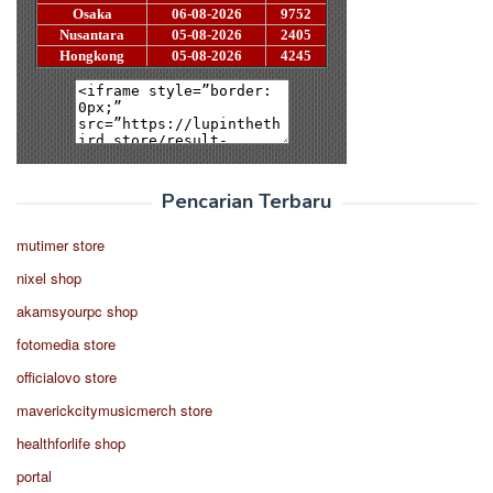
Pencarian Terbaru
mutimer store
nixel shop
akamsyourpc shop
fotomedia store
officialovo store
maverickcitymusicmerch store
healthforlife shop
portal