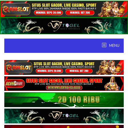
Skip
to
content
MENU