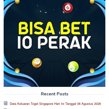
Recent Posts
Data Keluaran Togel Singapore Hari Ini Tanggal 06 Agustus 2026