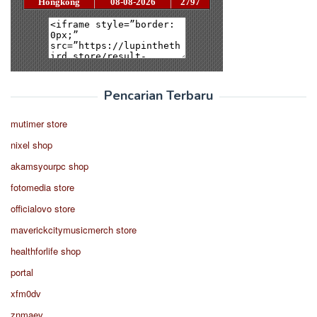
Pencarian Terbaru
mutimer store
nixel shop
akamsyourpc shop
fotomedia store
officialovo store
maverickcitymusicmerch store
healthforlife shop
portal
xfm0dv
znmaev