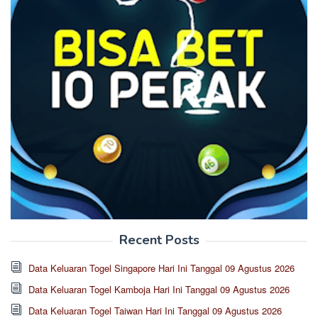
Recent Posts
Data Keluaran Togel Singapore Hari Ini Tanggal 09 Agustus 2026
Data Keluaran Togel Kamboja Hari Ini Tanggal 09 Agustus 2026
Data Keluaran Togel Taiwan Hari Ini Tanggal 09 Agustus 2026