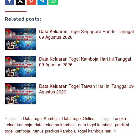
Related posts:
Data Keluaran Togel Singapore Hari Ini Tanggal
09 Agustus 2026
Data Keluaran Togel Kamboja Hari Ini Tanggal
09 Agustus 2026
Data Keluaran Togel Taiwan Hari Ini Tanggal 09
Agustus 2026
Posted in
Data Togel Kamboja
,
Data Togel Online
Tagged
angka
keluar kamboja
,
data keluaran kamboja
,
data togel kamboja
,
prediksi
togel kamboja
,
rumus prediksi kamboja
,
togel kamboja hari ini