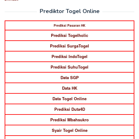
Prediktor Togel Online
Prediksi Pasaran HK
Prediksi Togelholic
Prediksi SurgaTogel
Prediksi IndoTogel
Prediksi SuhuTogel
Data SGP
Data HK
Data Togel Online
Prediksi Duta4D
Prediksi Mbahsukro
Syair Togel Online