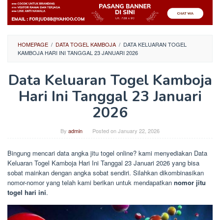
HOMEPAGE
/
DATA TOGEL KAMBOJA
/
DATA KELUARAN TOGEL
KAMBOJA HARI INI TANGGAL 23 JANUARI 2026
Data Keluaran Togel Kamboja
Hari Ini Tanggal 23 Januari
2026
By
admin
Posted on
January 22, 2026
Bingung mencari data angka jitu togel online? kami menyediakan Data
Keluaran Togel Kamboja Hari Ini Tanggal 23 Januari 2026 yang bisa
sobat mainkan dengan angka sobat sendiri. Silahkan dikombinasikan
nomor-nomor yang telah kami berikan untuk mendapatkan
nomor jitu
togel hari ini
.