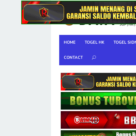
Skip
to
content
HOME
TOGEL HK
TOGEL SID
CONTACT