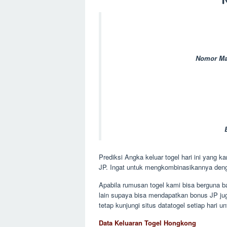
Nomor Ma
Prediksi Angka keluar togel hari ini yang
JP. Ingat untuk mengkombinasikannya denga
Apabila rumusan togel kami bisa berguna b
lain supaya bisa mendapatkan bonus JP juga
tetap kunjungi situs datatogel setiap hari 
Data Keluaran Togel Hongkong