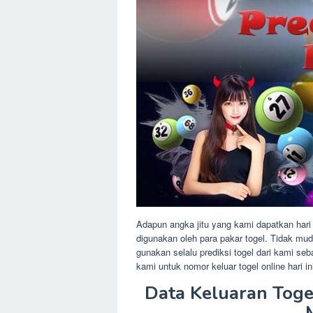
Adapun angka jitu yang kami dapatkan hari i
digunakan oleh para pakar togel. Tidak mu
gunakan selalu prediksi togel dari kami seb
kami untuk nomor keluar togel online hari ini
Data Keluaran Toge