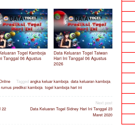
Keluaran Togel Kamboja
Data Keluaran Togel Taiwan
Ini Tanggal 06 Agustus
Hari Ini Tanggal 06 Agustus
2026
Online
Tagged
angka keluar kamboja
,
data keluaran kamboja
,
,
rumus prediksi kamboja
,
togel kamboja hari ini
Next post
l 22
Data Keluaran Togel Sidney Hari Ini Tanggal 23
Maret 2020