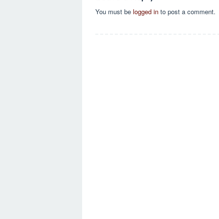
You must be
logged in
to post a comment.