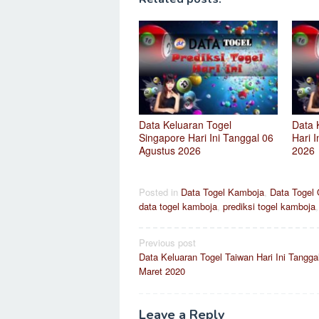
Data Keluaran Togel
Data 
Singapore Hari Ini Tanggal 06
Hari 
Agustus 2026
2026
Posted in
Data Togel Kamboja
,
Data Togel 
data togel kamboja
,
prediksi togel kamboja
Post
Previous post
Data Keluaran Togel Taiwan Hari Ini Tangga
navigation
Maret 2020
Leave a Reply