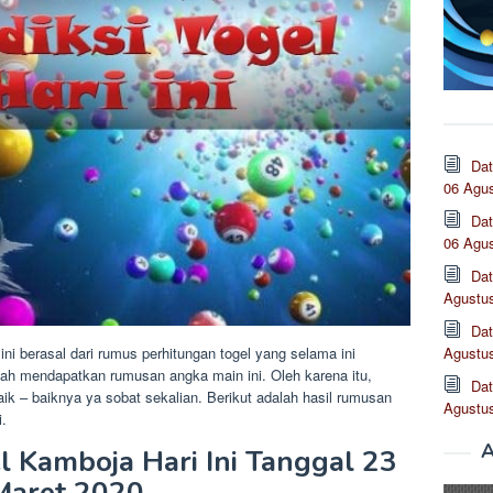
Dat
06 Agu
Dat
06 Agu
Dat
Agustu
Dat
ni berasal dari rumus perhitungan togel yang selama ini
Agustu
dah mendapatkan rumusan angka main ini. Oleh karena itu,
Dat
aik – baiknya ya sobat sekalian. Berikut adalah hasil rumusan
Agustu
.
A
l Kamboja Hari Ini Tanggal 23
Maret 2020