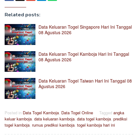
Related posts:
Data Keluaran Togel Singapore Hari Ini Tanggal
08 Agustus 2026
Data Keluaran Togel Kamboja Hari Ini Tanggal
08 Agustus 2026
Data Keluaran Togel Taiwan Hari Ini Tanggal 08
Agustus 2026
Posted in
Data Togel Kamboja
,
Data Togel Online
Tagged
angka
keluar kamboja
,
data keluaran kamboja
,
data togel kamboja
,
prediksi
togel kamboja
,
rumus prediksi kamboja
,
togel kamboja hari ini