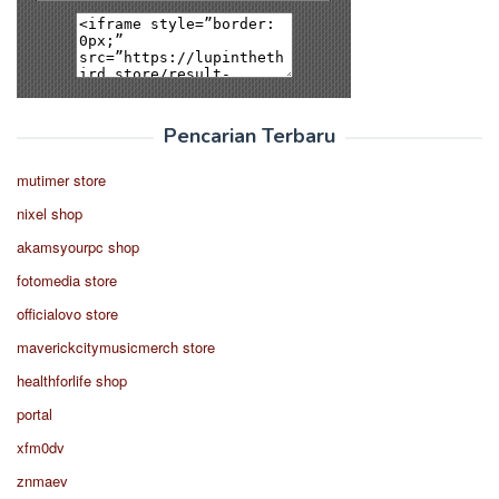
Pencarian Terbaru
mutimer store
nixel shop
akamsyourpc shop
fotomedia store
officialovo store
maverickcitymusicmerch store
healthforlife shop
portal
xfm0dv
znmaev