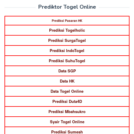
Prediktor Togel Online
Prediksi Pasaran HK
Prediksi Togelholic
Prediksi SurgaTogel
Prediksi IndoTogel
Prediksi SuhuTogel
Data SGP
Data HK
Data Togel Online
Prediksi Duta4D
Prediksi Mbahsukro
Syair Togel Online
Prediksi Sumesh