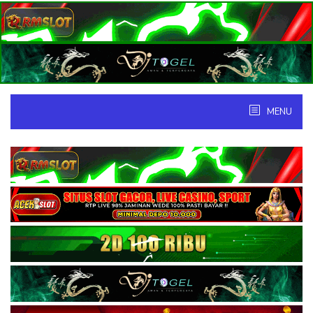
Skip
to
content
MENU