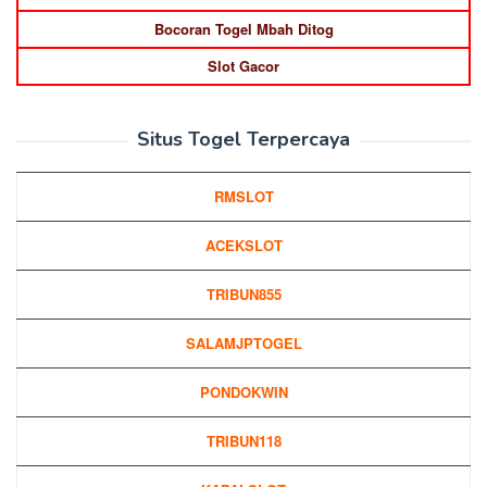
Bocoran Togel Mbah Ditog
Slot Gacor
Situs Togel Terpercaya
RMSLOT
ACEKSLOT
TRIBUN855
SALAMJPTOGEL
PONDOKWIN
TRIBUN118