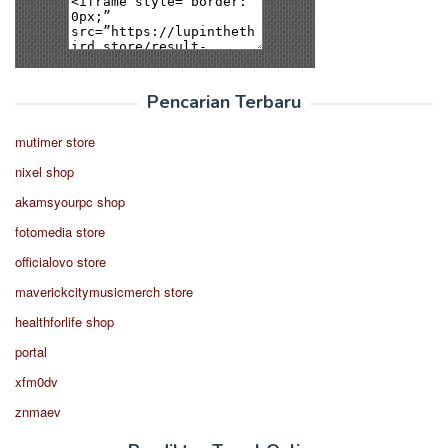
Pencarian Terbaru
mutimer store
nixel shop
akamsyourpc shop
fotomedia store
officialovo store
maverickcitymusicmerch store
healthforlife shop
portal
xfm0dv
znmaev