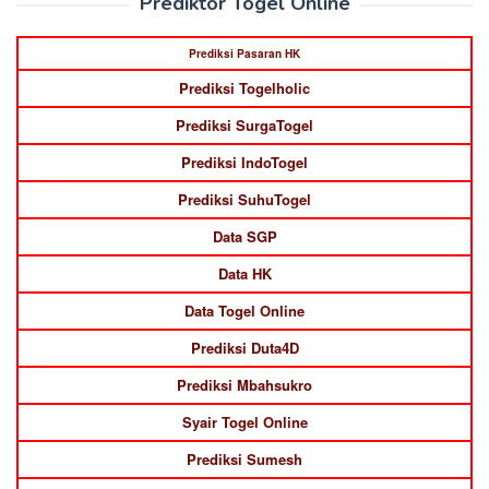
Prediktor Togel Online
Prediksi Pasaran HK
Prediksi Togelholic
Prediksi SurgaTogel
Prediksi IndoTogel
Prediksi SuhuTogel
Data SGP
Data HK
Data Togel Online
Prediksi Duta4D
Prediksi Mbahsukro
Syair Togel Online
Prediksi Sumesh