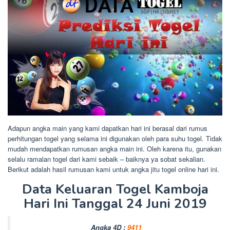
Adapun angka main yang kami dapatkan hari ini berasal dari rumus
perhitungan togel yang selama ini digunakan oleh para suhu togel. Tidak
mudah mendapatkan rumusan angka main ini. Oleh karena itu, gunakan
selalu ramalan togel dari kami sebaik – baiknya ya sobat sekalian.
Berikut adalah hasil rumusan kami untuk angka jitu togel online hari ini.
Data Keluaran Togel Kamboja
Hari Ini Tanggal 24 Juni 2019
Angka 4D :
9411