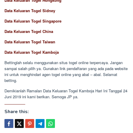
Data Keluaran Togel Hongkong
Data Keluaran Togel Sidney
Data Keluaran Togel Singapore
Data Keluaran Togel China
Data Keluaran Togel Taiwan
Data Keluaran Togel Kamboja
Bettinglah selalu menggunakan situs togel online terpercaya. Jangan
sampai salah pilih ya. Gunakan link pendaftaran yang ada pada website
ini untuk menghindari agen togel online yang abal – abal. Selamat
betting.
Demikianlah Ramalan Data Keluaran Togel Kamboja Hari Ini Tanggal 24
Juni 2019 ini kami berikan. Semoga JP ya.
Share this: