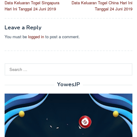
Data Keluaran Togel Singapura
Data Keluaran Togel China Hari Ini
navigation
Hari Ini Tanggal 24 Juni 2019
Tanggal 24 Juni 2019
Leave a Reply
You must be
logged in
to post a comment.
Search
for:
YowesJP