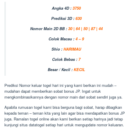
Angka 4D :
3750
Prediksi 3D :
630
Nomor Main 2D BB :
30 | 64 | 50 | 87 | 44
Colok Macau :
4 – 9
Shio :
HARIMAU
Colok Bebas :
7
Besar / Kecil :
KECIL
Prediksi Nomor keluar togel hari ini yang kami berikan ini mudah –
mudahan dapat memberikan sobat bonus JP. Ingat untuk
mengkombinasikannya dengan nomor main dari sobat sendiri juga ya.
Apabila rumusan togel kami bisa berguna bagi sobat, harap dibagikan
kepada teman – teman kita yang lain agar bisa mendapatkan bonus JP
juga. Ramalan togel online akan kami berikan setiap harinya jadi tetap
kunjungi situs datatogel setiap hari untuk mengupdate nomor keluaran.