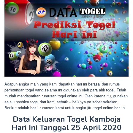
Adapun angka main yang kami dapatkan hari ini berasal dari rumus
perhitungan togel yang selama ini digunakan oleh para ahli togel. Tidak
mudah mendapatkan rumusan togel online ini. Oleh karena itu, gunakan
selalu prediksi togel dari kami sebaik – baiknya ya sobat sekalian.
Berikut adalah hasil rumusan kami untuk angka jitu togel online hari ini.
Data Keluaran Togel Kamboja
Hari Ini Tanggal 25 April 2020