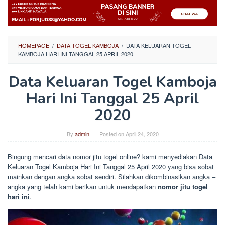
HOMEPAGE
/
DATA TOGEL KAMBOJA
/
DATA KELUARAN TOGEL
KAMBOJA HARI INI TANGGAL 25 APRIL 2020
Data Keluaran Togel Kamboja
Hari Ini Tanggal 25 April
2020
By
admin
Posted on
April 24, 2020
Bingung mencari data nomor jitu togel online? kami menyediakan Data
Keluaran Togel Kamboja Hari Ini Tanggal 25 April 2020 yang bisa sobat
mainkan dengan angka sobat sendiri. Silahkan dikombinasikan angka –
angka yang telah kami berikan untuk mendapatkan
nomor jitu togel
hari ini
.