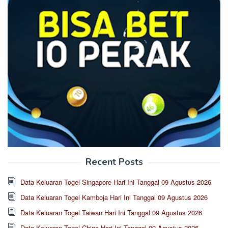
Recent Posts
Data Keluaran Togel Singapore Hari Ini Tanggal 09 Agustus 2026
Data Keluaran Togel Kamboja Hari Ini Tanggal 09 Agustus 2026
Data Keluaran Togel Taiwan Hari Ini Tanggal 09 Agustus 2026
Data Keluaran Togel China Hari Ini Tanggal 09 Agustus 2026