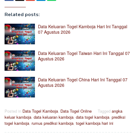
Related posts:
Data Keluaran Togel Kamboja Hari Ini Tanggal
07 Agustus 2026
Data Keluaran Togel Taiwan Hari Ini Tanggal 07
Agustus 2026
Data Keluaran Togel China Hari Ini Tanggal 07
Agustus 2026
Posted in
Data Togel Kamboja
,
Data Togel Online
Tagged
angka
keluar kamboja
,
data keluaran kamboja
,
data togel kamboja
,
prediksi
togel kamboja
,
rumus prediksi kamboja
,
togel kamboja hari ini