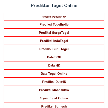
Prediktor Togel Online
Prediksi Pasaran HK
Prediksi Togelholic
Prediksi SurgaTogel
Prediksi IndoTogel
Prediksi SuhuTogel
Data SGP
Data HK
Data Togel Online
Prediksi Duta4D
Prediksi Mbahsukro
Syair Togel Online
Prediksi Sumesh