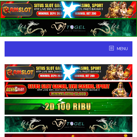
Skip
to
content
MENU