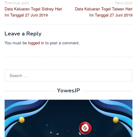
Post
Previous post
Next post
Data Keluaran Togel Sidney Hari
Data Keluaran Togel Taiwan Hari
navigation
Ini Tanggal 27 Juni 2019
Ini Tanggal 27 Juni 2019
Leave a Reply
You must be
logged in
to post a comment.
Search
for:
YowesJP