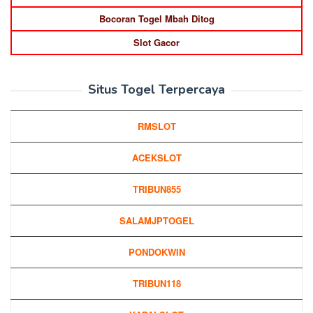
Bocoran Togel Mbah Ditog
Slot Gacor
Situs Togel Terpercaya
RMSLOT
ACEKSLOT
TRIBUN855
SALAMJPTOGEL
PONDOKWIN
TRIBUN118