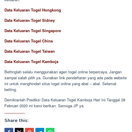
Data Keluaran Togel Hongkong
Data Keluaran Togel Sidney
Data Keluaran Togel Singapore
Data Keluaran Togel China
Data Keluaran Togel Taiwan
Data Keluaran Togel Kamboja
Bettinglah selalu menggunakan agen togel online terpercaya. Jangan
sampai salah pilih ya. Gunakan link pendaftaran yang ada pada website
ini untuk menghindari situs togel online yang abal – abal. Selamat
betting.
Demikianlah Prediksi Data Keluaran Togel Kamboja Hari Ini Tanggal 28
Februari 2020 ini kami berikan. Semoga JP ya.
Share this: