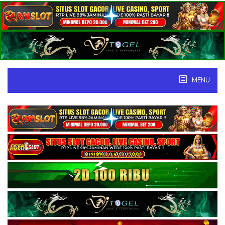
Skip
to
content
MENU