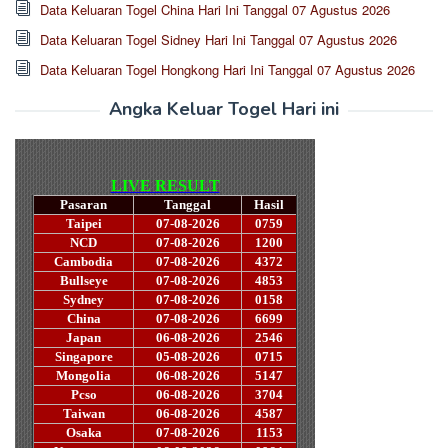
Data Keluaran Togel China Hari Ini Tanggal 07 Agustus 2026
Data Keluaran Togel Sidney Hari Ini Tanggal 07 Agustus 2026
Data Keluaran Togel Hongkong Hari Ini Tanggal 07 Agustus 2026
Angka Keluar Togel Hari ini