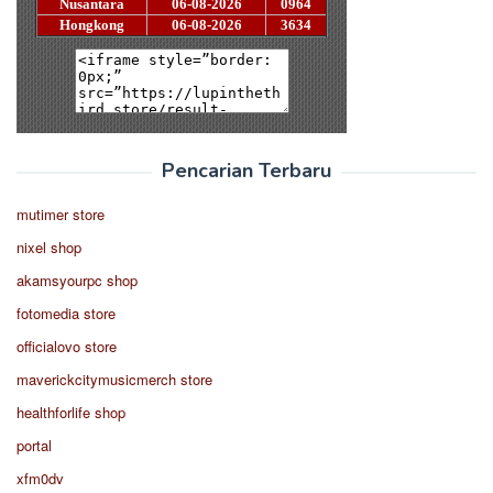
Pencarian Terbaru
mutimer store
nixel shop
akamsyourpc shop
fotomedia store
officialovo store
maverickcitymusicmerch store
healthforlife shop
portal
xfm0dv