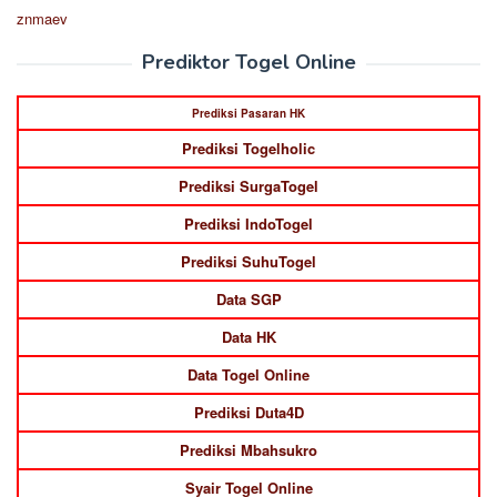
znmaev
Prediktor Togel Online
Prediksi Pasaran HK
Prediksi Togelholic
Prediksi SurgaTogel
Prediksi IndoTogel
Prediksi SuhuTogel
Data SGP
Data HK
Data Togel Online
Prediksi Duta4D
Prediksi Mbahsukro
Syair Togel Online