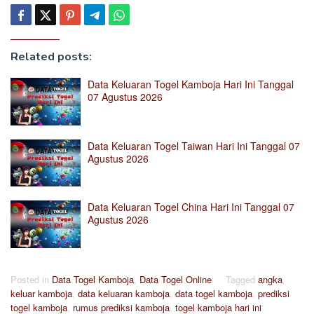
Related posts:
Data Keluaran Togel Kamboja Hari Ini Tanggal
07 Agustus 2026
Data Keluaran Togel Taiwan Hari Ini Tanggal 07
Agustus 2026
Data Keluaran Togel China Hari Ini Tanggal 07
Agustus 2026
Posted in
Data Togel Kamboja
,
Data Togel Online
Tagged
angka
keluar kamboja
,
data keluaran kamboja
,
data togel kamboja
,
prediksi
togel kamboja
,
rumus prediksi kamboja
,
togel kamboja hari ini