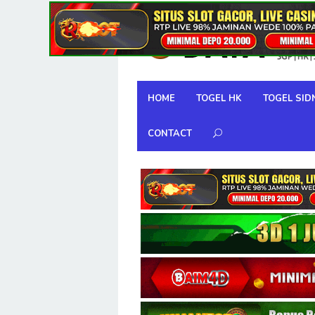
Skip
to
content
HOME
TOGEL HK
TOGEL SID
CONTACT