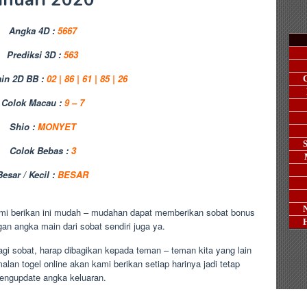
Angka 4D :
5667
Prediksi 3D :
563
in 2D BB :
02 | 86 | 61 | 85 | 26
Colok Macau :
9 – 7
Shio :
MONYET
Colok Bebas :
3
Besar / Kecil :
BESAR
 kami berikan ini mudah – mudahan dapat memberikan sobat bonus
n angka main dari sobat sendiri juga ya.
gi sobat, harap dibagikan kepada teman – teman kita yang lain
an togel online akan kami berikan setiap harinya jadi tetap
 mengupdate angka keluaran.