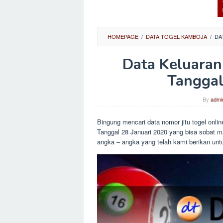
HOMEPAGE
/
DATA TOGEL KAMBOJA
/
DA
Data Keluaran
Tanggal
By
admi
Bingung mencari data nomor jitu togel onl
Tanggal 28 Januari 2020 yang bisa sobat m
angka – angka yang telah kami berikan u