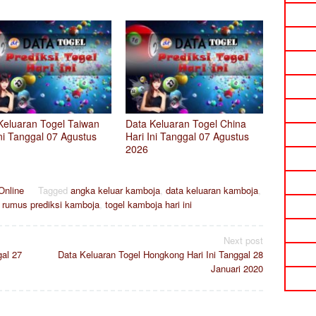
Keluaran Togel Taiwan
Data Keluaran Togel China
Ini Tanggal 07 Agustus
Hari Ini Tanggal 07 Agustus
2026
Online
Tagged
angka keluar kamboja
,
data keluaran kamboja
,
,
rumus prediksi kamboja
,
togel kamboja hari ini
Next post
gal 27
Data Keluaran Togel Hongkong Hari Ini Tanggal 28
Januari 2020