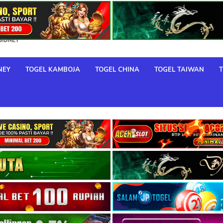
NEY
TOGEL KAMBOJA
TOGEL CHINA
TOGEL TAIWAN
T