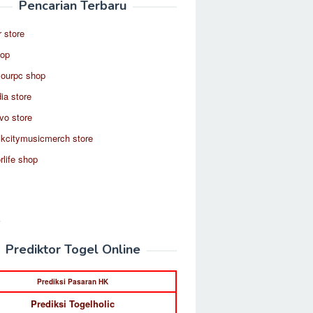
Pencarian Terbaru
 store
hop
ourpc shop
ia store
ovo store
kcitymusicmerch store
rlife shop
v
Prediktor Togel Online
Prediksi Pasaran HK
Prediksi Togelholic