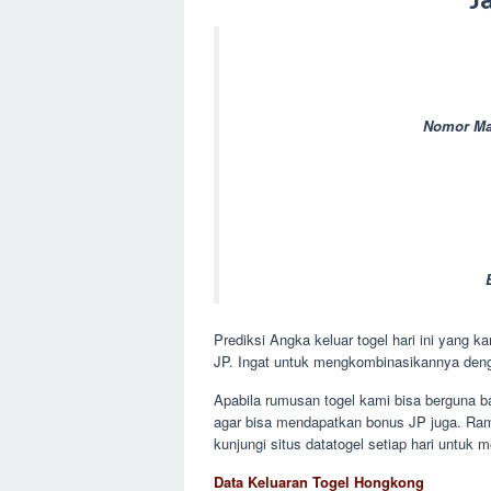
Nomor Ma
Prediksi Angka keluar togel hari ini yang
JP. Ingat untuk mengkombinasikannya denga
Apabila rumusan togel kami bisa berguna ba
agar bisa mendapatkan bonus JP juga. Ramal
kunjungi situs datatogel setiap hari untuk
Data Keluaran Togel Hongkong