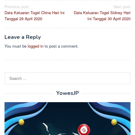
Post
Previous post
Next post
Data Keluaran Togel China Hari Ini
Data Keluaran Togel Sidney Hari
navigation
Tanggal 29 April 2020
Ini Tanggal 30 April 2020
Leave a Reply
You must be
logged in
to post a comment.
Search
for:
YowesJP