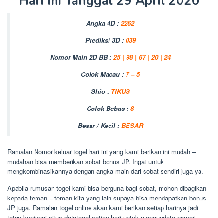
Hari Ini Tanggal 29 April 2020
Angka 4D :
2262
Prediksi 3D :
039
Nomor Main 2D BB :
25 | 98 | 67 | 20 | 24
Colok Macau :
7 – 5
Shio :
TIKUS
Colok Bebas :
8
Besar / Kecil :
BESAR
Ramalan Nomor keluar togel hari ini yang kami berikan ini mudah –
mudahan bisa memberikan sobat bonus JP. Ingat untuk
mengkombinasikannya dengan angka main dari sobat sendiri juga ya.
Apabila rumusan togel kami bisa berguna bagi sobat, mohon dibagikan
kepada teman – teman kita yang lain supaya bisa mendapatkan bonus
JP juga. Ramalan togel online akan kami berikan setiap harinya jadi
tetap kunjungi situs datatogel setiap hari untuk mengupdate nomor