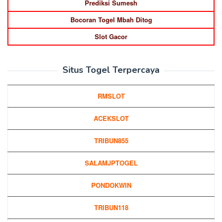
Prediksi Sumesh
Bocoran Togel Mbah Ditog
Slot Gacor
Situs Togel Terpercaya
RMSLOT
ACEKSLOT
TRIBUN855
SALAMJPTOGEL
PONDOKWIN
TRIBUN118