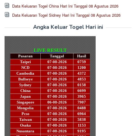
Data Keluaran Togel China Hari Ini Tanggal 08 Agustus 2026
Data Keluaran Togel Sidney Hari Ini Tanggal 08 Agustus 2026
Angka Keluar Togel Hari ini