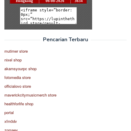
Pencarian Terbaru
mutimer store
nixel shop
akamsyourpc shop
fotomedia store
officialovo store
maverickcitymusicmerch store
healthforlife shop
portal
xfm0dv
znmaev