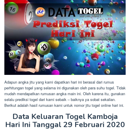
Adapun angka jitu yang kami dapatkan hari ini berasal dari rumus
perhitungan togel yang selama ini digunakan oleh para suhu togel. Tidak
mudah mendapatkan rumusan angka main ini. Oleh karena itu, gunakan
selalu prediksi togel dari kami sebaik – baiknya ya sobat sekalian.
Berikut adalah hasil rumusan kami untuk nomor jitu togel online hari ini.
Data Keluaran Togel Kamboja
Hari Ini Tanggal 29 Februari 2020