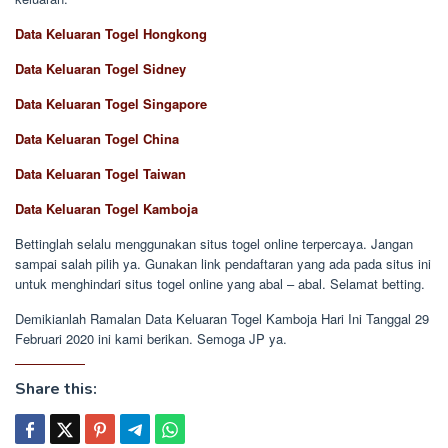
Data Keluaran Togel Hongkong
Data Keluaran Togel Sidney
Data Keluaran Togel Singapore
Data Keluaran Togel China
Data Keluaran Togel Taiwan
Data Keluaran Togel Kamboja
Bettinglah selalu menggunakan situs togel online terpercaya. Jangan
sampai salah pilih ya. Gunakan link pendaftaran yang ada pada situs ini
untuk menghindari situs togel online yang abal – abal. Selamat betting.
Demikianlah Ramalan Data Keluaran Togel Kamboja Hari Ini Tanggal 29
Februari 2020 ini kami berikan. Semoga JP ya.
Share this: