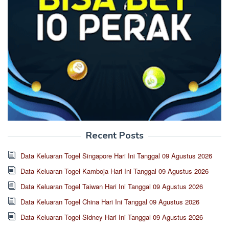
Recent Posts
Data Keluaran Togel Singapore Hari Ini Tanggal 09 Agustus 2026
Data Keluaran Togel Kamboja Hari Ini Tanggal 09 Agustus 2026
Data Keluaran Togel Taiwan Hari Ini Tanggal 09 Agustus 2026
Data Keluaran Togel China Hari Ini Tanggal 09 Agustus 2026
Data Keluaran Togel Sidney Hari Ini Tanggal 09 Agustus 2026