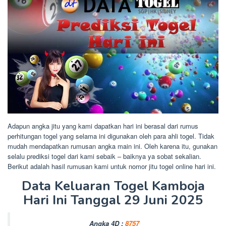
Adapun angka jitu yang kami dapatkan hari ini berasal dari rumus
perhitungan togel yang selama ini digunakan oleh para ahli togel. Tidak
mudah mendapatkan rumusan angka main ini. Oleh karena itu, gunakan
selalu prediksi togel dari kami sebaik – baiknya ya sobat sekalian.
Berikut adalah hasil rumusan kami untuk nomor jitu togel online hari ini.
Data Keluaran Togel Kamboja
Hari Ini Tanggal 29 Juni 2025
Angka 4D :
8757