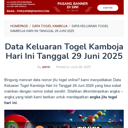
HOMEPAGE
/
DATA TOGEL KAMBOJA
/
DATA KELUARAN TOGEL
KAMBOJA HARI INI TANGGAL 29 JUNI 2025
Data Keluaran Togel Kamboja
Hari Ini Tanggal 29 Juni 2025
By
admin
Posted on
June 28, 2025
Bingung mencari data nomor jitu togel online? kami menyediakan Data
Keluaran Togel Kamboja Hari Ini Tanggal 29 Juni 2025 yang bisa sobat
mainkan dengan nomor sobat sendiri. Silahkan dikombinasikan angka –
angka yang telah kami berikan untuk mendapatkan
angka jitu togel
hari ini
.