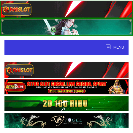
Skip
to
content
MENU