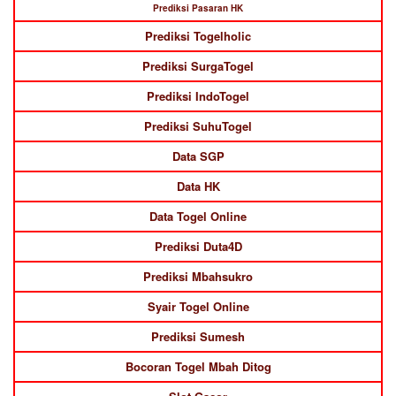
Prediksi Pasaran HK
Prediksi Togelholic
Prediksi SurgaTogel
Prediksi IndoTogel
Prediksi SuhuTogel
Data SGP
Data HK
Data Togel Online
Prediksi Duta4D
Prediksi Mbahsukro
Syair Togel Online
Prediksi Sumesh
Bocoran Togel Mbah Ditog