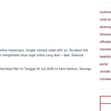
mutimer
nixel s
akamsy
fotomed
official
maveric
online terpercaya. Jangan sampai salah pilih ya. Gunakan link
 menghindari situs togel online yang abal – abal. Selamat
healthfo
portal
amboja Hari Ini Tanggal 30 Juli 2025 ini kami berikan. Semoga
xfm0dv
znmae