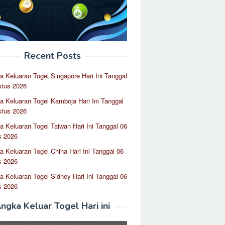
Recent Posts
a Keluaran Togel Singapore Hari Ini Tanggal
stus 2026
a Keluaran Togel Kamboja Hari Ini Tanggal
stus 2026
a Keluaran Togel Taiwan Hari Ini Tanggal 06
s 2026
a Keluaran Togel China Hari Ini Tanggal 06
s 2026
a Keluaran Togel Sidney Hari Ini Tanggal 06
s 2026
ngka Keluar Togel Hari ini