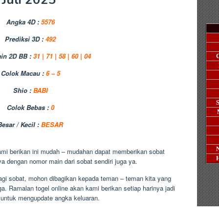
Angka 4D :
5576
Prediksi 3D :
492
in 2D BB :
31 | 71 | 58 | 60 | 04
Colok Macau :
6 – 5
Shio :
BABI
Colok Bebas :
0
Besar / Kecil :
BESAR
kami berikan ini mudah – mudahan dapat memberikan sobat
 dengan nomor main dari sobat sendiri juga ya.
agi sobat, mohon dibagikan kepada teman – teman kita yang
. Ramalan togel online akan kami berikan setiap harinya jadi
ri untuk mengupdate angka keluaran.