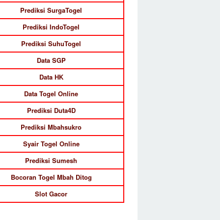
Prediksi SurgaTogel
Prediksi IndoTogel
Prediksi SuhuTogel
Data SGP
Data HK
Data Togel Online
Prediksi Duta4D
Prediksi Mbahsukro
Syair Togel Online
Prediksi Sumesh
Bocoran Togel Mbah Ditog
Slot Gacor