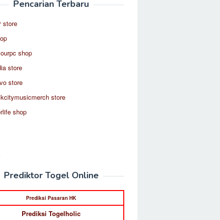
Pencarian Terbaru
 store
hop
ourpc shop
ia store
ovo store
kcitymusicmerch store
rlife shop
v
Prediktor Togel Online
Prediksi Pasaran HK
Prediksi Togelholic