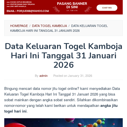
HOMEPAGE
/
DATA TOGEL KAMBOJA
/
DATA KELUARAN TOGEL
KAMBOJA HARI INI TANGGAL 31 JANUARI 2026
Data Keluaran Togel Kamboja
Hari Ini Tanggal 31 Januari
2026
By
admin
Posted on
January 31, 2026
Bingung mencari data nomor jitu togel online? kami menyediakan Data
Keluaran Togel Kamboja Hari Ini Tanggal 31 Januari 2026 yang bisa
sobat mainkan dengan angka sobat sendiri. Silahkan dikombinasikan
nomor-nomor yang telah kami berikan untuk mendapatkan
angka jitu
togel hari ini
.