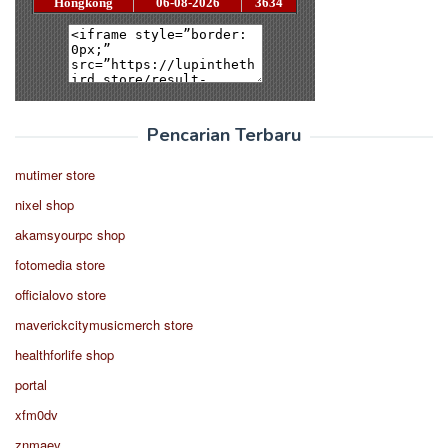
Pencarian Terbaru
mutimer store
nixel shop
akamsyourpc shop
fotomedia store
officialovo store
maverickcitymusicmerch store
healthforlife shop
portal
xfm0dv
znmaev