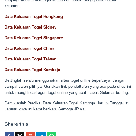
keluaran.
Data Keluaran Togel Hongkong
Data Keluaran Togel Sidney
Data Keluaran Togel Singapore
Data Keluaran Togel China
Data Keluaran Togel Taiwan
Data Keluaran Togel Kamboja
Bettinglah selalu menggunakan situs togel online terpercaya. Jangan
sampai salah pilih ya. Gunakan link pendaftaran yang ada pada situs ini
untuk menghindari agen togel online yang abal – abal. Selamat betting.
Demikianlah Prediksi Data Keluaran Togel Kamboja Hari Ini Tanggal 31
Januari 2026 ini kami berikan. Semoga JP ya.
Share this: