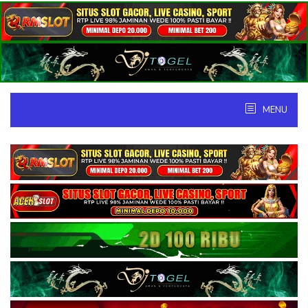
Skip
to
content
MENU