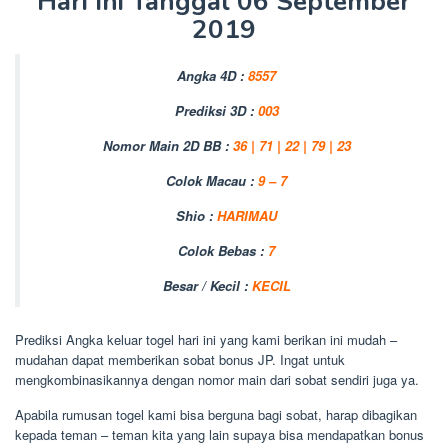
Hari Ini Tanggal 06 September
2019
Angka 4D :
8557
Prediksi 3D :
003
Nomor Main 2D BB :
36 | 71 | 22 | 79 | 23
Colok Macau :
9 – 7
Shio :
HARIMAU
Colok Bebas :
7
Besar / Kecil :
KECIL
Prediksi Angka keluar togel hari ini yang kami berikan ini mudah –
mudahan dapat memberikan sobat bonus JP. Ingat untuk
mengkombinasikannya dengan nomor main dari sobat sendiri juga ya.
Apabila rumusan togel kami bisa berguna bagi sobat, harap dibagikan
kepada teman – teman kita yang lain supaya bisa mendapatkan bonus