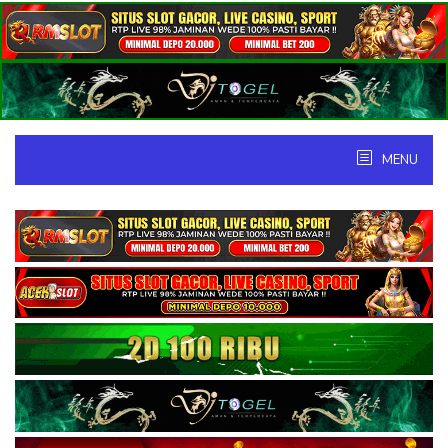
Skip
to
content
MENU