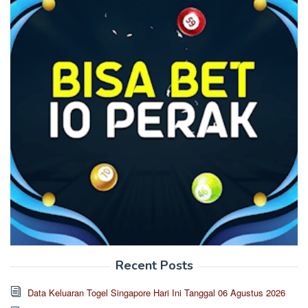
Recent Posts
Data Keluaran Togel Singapore Hari Ini Tanggal 06 Agustus 2026