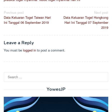
Post
Previous post
Next post
Data Keluaran Togel Taiwan Hari
Data Keluaran Togel Hongkong
navigation
Ini Tanggal 06 September 2019
Hari Ini Tanggal 07 September
2019
Leave a Reply
You must be
logged in
to post a comment.
Search
for:
YowesJP