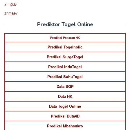
xfm0dv
znmaev
Prediktor Togel Online
Prediksi Pasaran HK
Prediksi Togelholic
Prediksi SurgaTogel
Prediksi IndoTogel
Prediksi SuhuTogel
Data SGP
Data HK
Data Togel Online
Prediksi Duta4D
Prediksi Mbahsukro