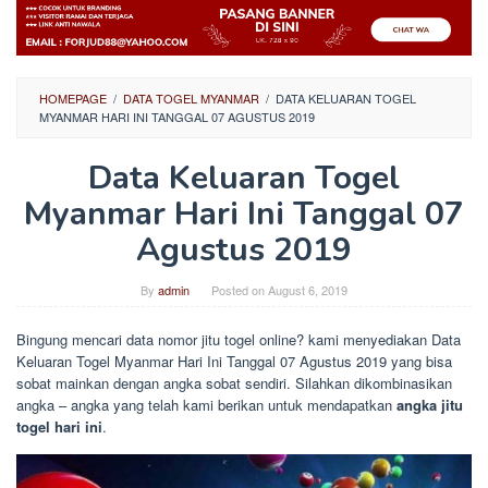
HOMEPAGE
/
DATA TOGEL MYANMAR
/
DATA KELUARAN TOGEL
MYANMAR HARI INI TANGGAL 07 AGUSTUS 2019
Data Keluaran Togel
Myanmar Hari Ini Tanggal 07
Agustus 2019
By
admin
Posted on
August 6, 2019
Bingung mencari data nomor jitu togel online? kami menyediakan Data
Keluaran Togel Myanmar Hari Ini Tanggal 07 Agustus 2019 yang bisa
sobat mainkan dengan angka sobat sendiri. Silahkan dikombinasikan
angka – angka yang telah kami berikan untuk mendapatkan
angka jitu
togel hari ini
.