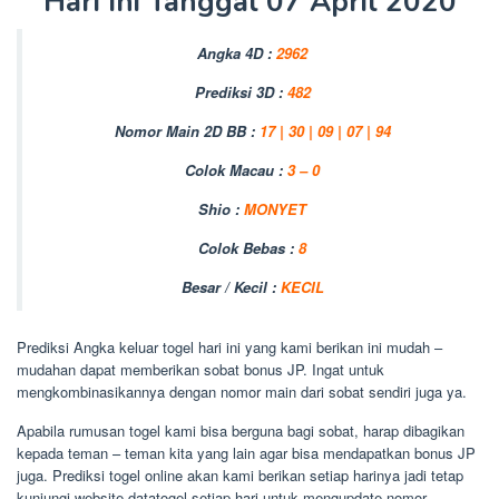
Hari Ini Tanggal 07 April 2020
Angka 4D :
2962
Prediksi 3D :
482
Nomor Main 2D BB :
17 | 30 | 09 | 07 | 94
Colok Macau :
3 – 0
Shio :
MONYET
Colok Bebas :
8
Besar / Kecil :
KECIL
Prediksi Angka keluar togel hari ini yang kami berikan ini mudah –
mudahan dapat memberikan sobat bonus JP. Ingat untuk
mengkombinasikannya dengan nomor main dari sobat sendiri juga ya.
Apabila rumusan togel kami bisa berguna bagi sobat, harap dibagikan
kepada teman – teman kita yang lain agar bisa mendapatkan bonus JP
juga. Prediksi togel online akan kami berikan setiap harinya jadi tetap
kunjungi website datatogel setiap hari untuk mengupdate nomor