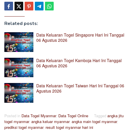
Related posts:
Data Keluaran Togel Singapore Hari Ini Tanggal
06 Agustus 2026
Data Keluaran Togel Kamboja Hari Ini Tanggal
06 Agustus 2026
Data Keluaran Togel Taiwan Hari Ini Tanggal 06
Agustus 2026
Posted in
Data Togel Myanmar
,
Data Togel Online
Tagged
angka jitu
togel myanmar
,
angka keluar myanmar
,
angka main togel myanmar
,
prediksi togel myanmar
,
result togel myanmar hari ini