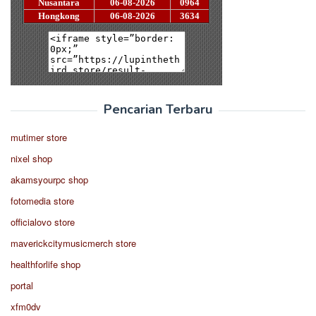
Pencarian Terbaru
mutimer store
nixel shop
akamsyourpc shop
fotomedia store
officialovo store
maverickcitymusicmerch store
healthforlife shop
portal
xfm0dv