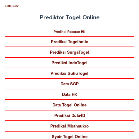
znmaev
Prediktor Togel Online
Prediksi Pasaran HK
Prediksi Togelholic
Prediksi SurgaTogel
Prediksi IndoTogel
Prediksi SuhuTogel
Data SGP
Data HK
Data Togel Online
Prediksi Duta4D
Prediksi Mbahsukro
Syair Togel Online