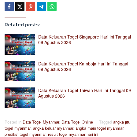
Related posts:
Data Keluaran Togel Singapore Hari Ini Tanggal
09 Agustus 2026
Data Keluaran Togel Kamboja Hari Ini Tanggal
09 Agustus 2026
Data Keluaran Togel Taiwan Hari Ini Tanggal 09
Agustus 2026
Posted in
Data Togel Myanmar
,
Data Togel Online
Tagged
angka jitu
togel myanmar
,
angka keluar myanmar
,
angka main togel myanmar
,
prediksi togel myanmar
,
result togel myanmar hari ini