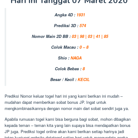
Hari Ini Tanggal 07 Maret 2020
Angka 4D :
1931
Prediksi 3D :
574
Nomor Main 2D BB :
03 | 98 | 03 | 41 | 85
Colok Macau :
0 – 8
Shio :
NAGA
Colok Bebas :
8
Besar / Kecil :
KECIL
Prediksi Nomor keluar togel hari ini yang kami berikan ini mudah –
mudahan dapat memberikan sobat bonus JP. Ingat untuk
mengkombinasikannya dengan nomor main dari sobat sendiri juga ya.
Apabila rumusan togel kami bisa berguna bagi sobat, mohon dibagikan
kepada teman – teman kita yang lain supaya bisa mendapatkan bonus
JP juga. Prediksi togel online akan kami berikan setiap harinya jadi
tetap kunjungi website datatogel setiap hari untuk mengupdate angka