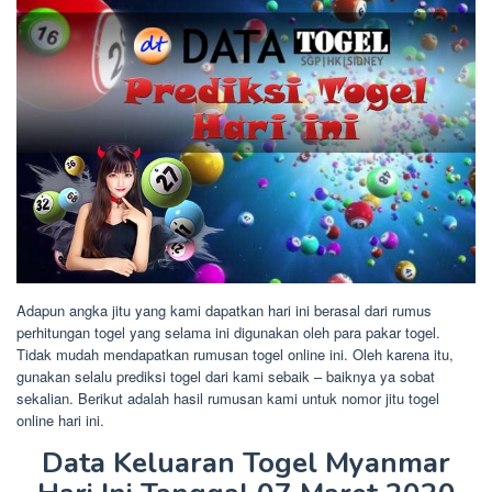
Adapun angka jitu yang kami dapatkan hari ini berasal dari rumus
perhitungan togel yang selama ini digunakan oleh para pakar togel.
Tidak mudah mendapatkan rumusan togel online ini. Oleh karena itu,
gunakan selalu prediksi togel dari kami sebaik – baiknya ya sobat
sekalian. Berikut adalah hasil rumusan kami untuk nomor jitu togel
online hari ini.
Data Keluaran Togel Myanmar