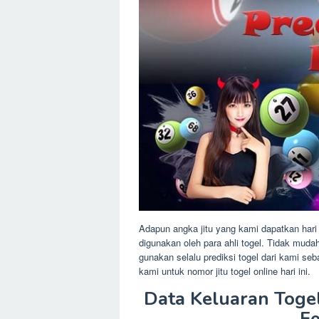
Adapun angka jitu yang kami dapatkan hari i
digunakan oleh para ahli togel. Tidak muda
gunakan selalu prediksi togel dari kami seb
kami untuk nomor jitu togel online hari ini.
Data Keluaran Toge
Fe