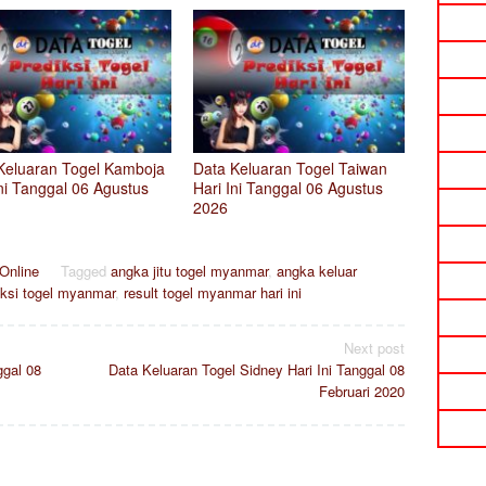
Keluaran Togel Kamboja
Data Keluaran Togel Taiwan
Ini Tanggal 06 Agustus
Hari Ini Tanggal 06 Agustus
2026
Online
Tagged
angka jitu togel myanmar
,
angka keluar
iksi togel myanmar
,
result togel myanmar hari ini
Next post
ggal 08
Data Keluaran Togel Sidney Hari Ini Tanggal 08
Februari 2020