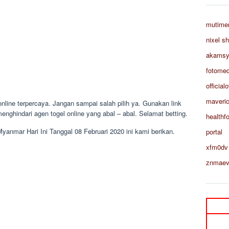
mutimer
nixel s
akamsy
fotomed
official
maveric
nline terpercaya. Jangan sampai salah pilih ya. Gunakan link
enghindari agen togel online yang abal – abal. Selamat betting.
healthfo
yanmar Hari Ini Tanggal 08 Februari 2020 ini kami berikan.
portal
xfm0dv
znmae