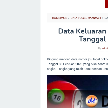
HOMEPAGE
/
DATA TOGEL MYANMAR
/
DA
Data Keluaran
Tanggal 
By
admi
Bingung mencari data nomor jitu togel onl
Tanggal 08 Februari 2020 yang bisa sobat 
angka – angka yang telah kami berikan u