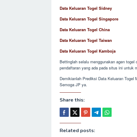
Data Keluaran Togel Sidney
Data Keluaran Togel Singapore
Data Keluaran Togel China
Data Keluaran Togel Taiwan
Data Keluaran Togel Kamboja
Bettinglah selalu menggunakan agen togel o
pendaftaran yang ada pada situs ini untuk m
Demikianlah Prediksi Data Keluaran Togel M
Semoga JP ya.
Share this:
Related posts: