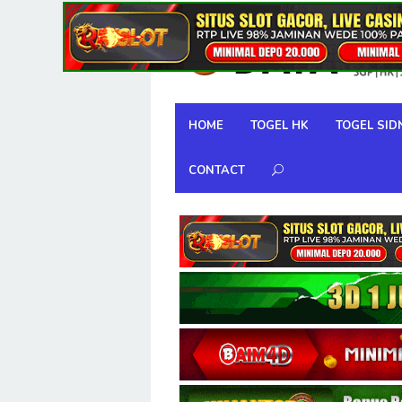
Skip
to
content
HOME
TOGEL HK
TOGEL SID
CONTACT