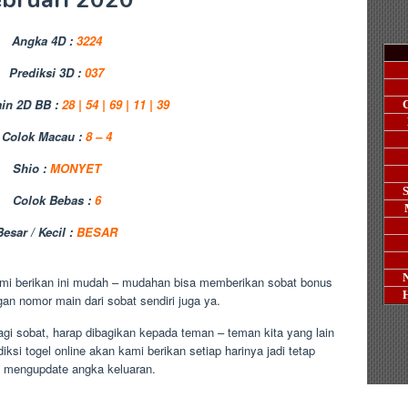
Angka 4D :
3224
Prediksi 3D :
037
in 2D BB :
28 | 54 | 69 | 11 | 39
Colok Macau :
8 – 4
Shio :
MONYET
Colok Bebas :
6
Besar / Kecil :
BESAR
 kami berikan ini mudah – mudahan bisa memberikan sobat bonus
n nomor main dari sobat sendiri juga ya.
gi sobat, harap dibagikan kepada teman – teman kita yang lain
si togel online akan kami berikan setiap harinya jadi tetap
uk mengupdate angka keluaran.