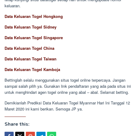
keluaran.
Data Keluaran Togel Hongkong
Data Keluaran Togel Sidney
Data Keluaran Togel Singapore
Data Keluaran Togel China
Data Keluaran Togel Taiwan
Data Keluaran Togel Kamboja
Bettinglah selalu menggunakan situs togel online terpercaya. Jangan
sampai salah pilih ya. Gunakan link pendaftaran yang ada pada situs ini
untuk menghindari agen togel online yang abal – abal. Selamat betting.
Demikianlah Prediksi Data Keluaran Togel Myanmar Hari Ini Tanggal 12
Maret 2020 ini kami berikan. Semoga JP ya.
Share this: