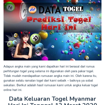
Adapun angka main yang kami dapatkan hari ini berasal dari rumus
perhitungan togel yang selama ini digunakan oleh para pakar togel.
Tidak mudah mendapatkan rumusan angka main ini. Oleh karena itu,
gunakan selalu ramalan togel dari kami sebaik – baiknya ya sobat
sekalian. Berikut adalah hasil rumusan kami untuk angka keluar togel
online hari ini.
Data Keluaran Togel Myanmar