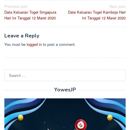
Post
Previous post
Next post
Data Keluaran Togel Singapura
Data Keluaran Togel Kamboja Hari
navigation
Hari Ini Tanggal 12 Maret 2020
Ini Tanggal 12 Maret 2020
Leave a Reply
You must be
logged in
to post a comment.
Search
for:
YowesJP