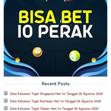
Recent Posts
Data Keluaran Togel Singapore Hari Ini Tanggal 06 Agustus 2026
Data Keluaran Togel Kamboja Hari Ini Tanggal 06 Agustus 2026
Data Keluaran Togel Taiwan Hari Ini Tanggal 06 Agustus 2026