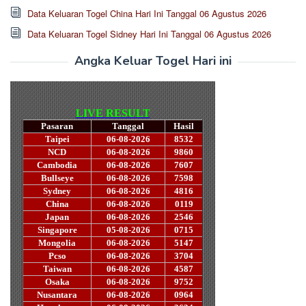
Data Keluaran Togel China Hari Ini Tanggal 06 Agustus 2026
Data Keluaran Togel Sidney Hari Ini Tanggal 06 Agustus 2026
Angka Keluar Togel Hari ini