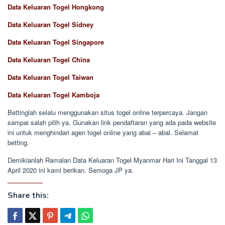
Data Keluaran Togel Hongkong
Data Keluaran Togel Sidney
Data Keluaran Togel Singapore
Data Keluaran Togel China
Data Keluaran Togel Taiwan
Data Keluaran Togel Kamboja
Bettinglah selalu menggunakan situs togel online terpercaya. Jangan
sampai salah pilih ya. Gunakan link pendaftaran yang ada pada website
ini untuk menghindari agen togel online yang abal – abal. Selamat
betting.
Demikianlah Ramalan Data Keluaran Togel Myanmar Hari Ini Tanggal 13
April 2020 ini kami berikan. Semoga JP ya.
Share this: