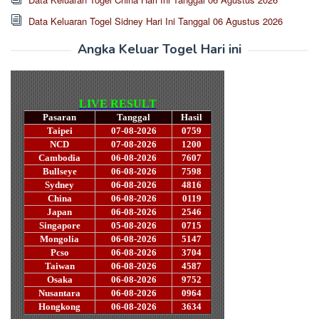
Data Keluaran Togel Sidney Hari Ini Tanggal 06 Agustus 2026
Angka Keluar Togel Hari ini