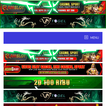
Skip
to
content
MENU