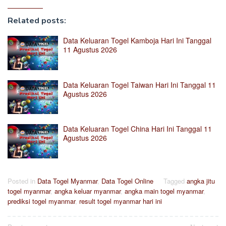
Related posts:
Data Keluaran Togel Kamboja Hari Ini Tanggal
11 Agustus 2026
Data Keluaran Togel Taiwan Hari Ini Tanggal 11
Agustus 2026
Data Keluaran Togel China Hari Ini Tanggal 11
Agustus 2026
Posted in
Data Togel Myanmar
,
Data Togel Online
Tagged
angka jitu
togel myanmar
,
angka keluar myanmar
,
angka main togel myanmar
,
prediksi togel myanmar
,
result togel myanmar hari ini