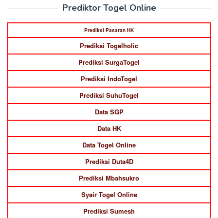
Prediktor Togel Online
Prediksi Pasaran HK
Prediksi Togelholic
Prediksi SurgaTogel
Prediksi IndoTogel
Prediksi SuhuTogel
Data SGP
Data HK
Data Togel Online
Prediksi Duta4D
Prediksi Mbahsukro
Syair Togel Online
Prediksi Sumesh