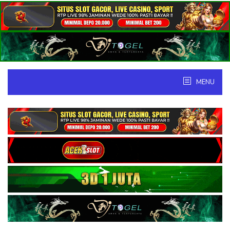
Skip
to
content
MENU