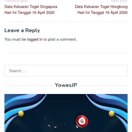
Post
Previous post
Next post
Data Keluaran Togel Singapura
Data Keluaran Togel Hongkong
navigation
Hari Ini Tanggal 16 April 2020
Hari Ini Tanggal 16 April 2020
Leave a Reply
You must be
logged in
to post a comment.
Search
for:
YowesJP