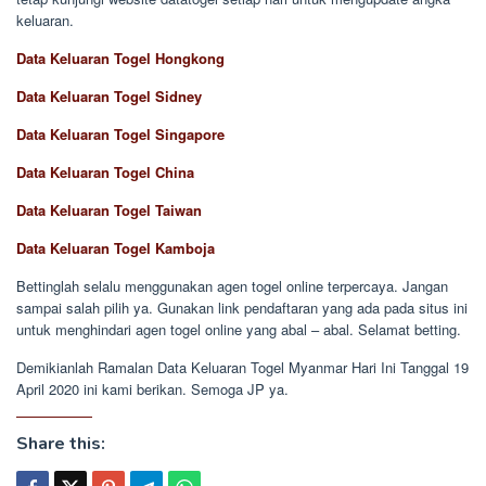
keluaran.
Data Keluaran Togel Hongkong
Data Keluaran Togel Sidney
Data Keluaran Togel Singapore
Data Keluaran Togel China
Data Keluaran Togel Taiwan
Data Keluaran Togel Kamboja
Bettinglah selalu menggunakan agen togel online terpercaya. Jangan
sampai salah pilih ya. Gunakan link pendaftaran yang ada pada situs ini
untuk menghindari agen togel online yang abal – abal. Selamat betting.
Demikianlah Ramalan Data Keluaran Togel Myanmar Hari Ini Tanggal 19
April 2020 ini kami berikan. Semoga JP ya.
Share this: