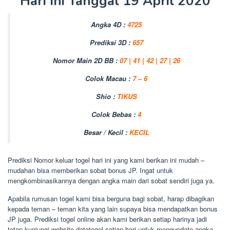
Hari Ini Tanggal 19 April 2020
Angka 4D :
4725
Prediksi 3D :
657
Nomor Main 2D BB :
07 | 41 | 42 | 27 | 26
Colok Macau :
7 – 6
Shio :
TIKUS
Colok Bebas :
4
Besar / Kecil :
KECIL
Prediksi Nomor keluar togel hari ini yang kami berikan ini mudah –
mudahan bisa memberikan sobat bonus JP. Ingat untuk
mengkombinasikannya dengan angka main dari sobat sendiri juga ya.
Apabila rumusan togel kami bisa berguna bagi sobat, harap dibagikan
kepada teman – teman kita yang lain supaya bisa mendapatkan bonus
JP juga. Prediksi togel online akan kami berikan setiap harinya jadi
tetap kunjungi website datatogel setiap hari untuk mengupdate angka