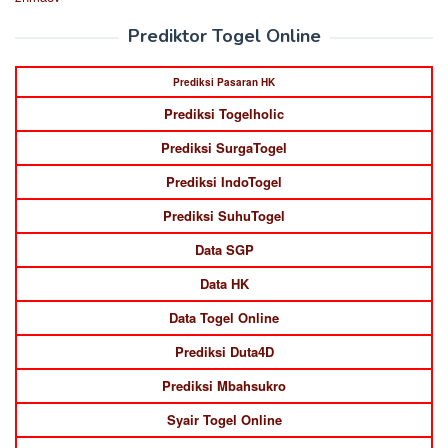
Prediktor Togel Online
Prediksi Pasaran HK
Prediksi Togelholic
Prediksi SurgaTogel
Prediksi IndoTogel
Prediksi SuhuTogel
Data SGP
Data HK
Data Togel Online
Prediksi Duta4D
Prediksi Mbahsukro
Syair Togel Online