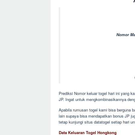
Nomor Ma
Prediksi Nomor keluar togel hari ini yang
JP. Ingat untuk mengkombinasikannya denga
Apabila rumusan togel kami bisa berguna b
lain supaya bisa mendapatkan bonus JP juga
tetap kunjungi situs datatogel setiap hari 
Data Keluaran Togel Hongkong