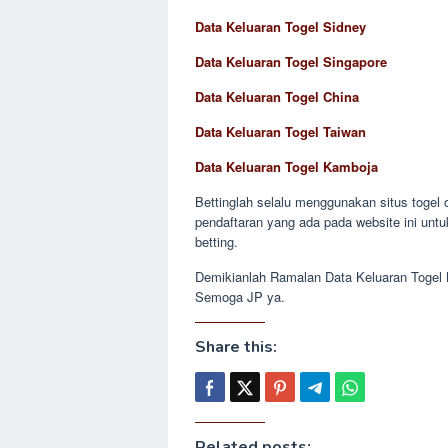
Data Keluaran Togel Sidney
Data Keluaran Togel Singapore
Data Keluaran Togel China
Data Keluaran Togel Taiwan
Data Keluaran Togel Kamboja
Bettinglah selalu menggunakan situs togel 
pendaftaran yang ada pada website ini untuk
betting.
Demikianlah Ramalan Data Keluaran Togel My
Semoga JP ya.
Share this:
Related posts: