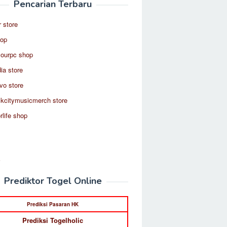
Pencarian Terbaru
 store
hop
ourpc shop
ia store
ovo store
kcitymusicmerch store
rlife shop
v
Prediktor Togel Online
Prediksi Pasaran HK
Prediksi Togelholic