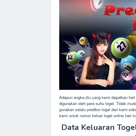
Adapun angka jitu yang kami dapatkan hari i
digunakan oleh para suhu togel. Tidak mud
gunakan selalu prediksi togel dari kami seb
kami untuk nomor keluar togel online hari ini
Data Keluaran Toge