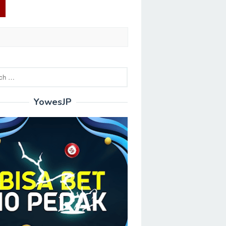
YowesJP