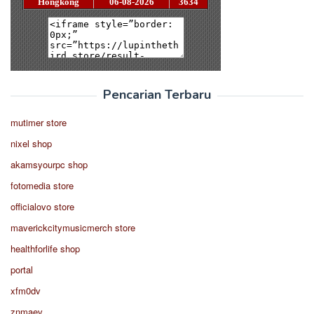
Pencarian Terbaru
mutimer store
nixel shop
akamsyourpc shop
fotomedia store
officialovo store
maverickcitymusicmerch store
healthforlife shop
portal
xfm0dv
znmaev