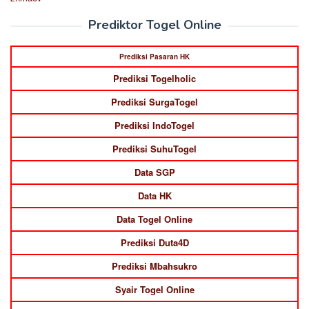
Prediktor Togel Online
Prediksi Pasaran HK
Prediksi Togelholic
Prediksi SurgaTogel
Prediksi IndoTogel
Prediksi SuhuTogel
Data SGP
Data HK
Data Togel Online
Prediksi Duta4D
Prediksi Mbahsukro
Syair Togel Online